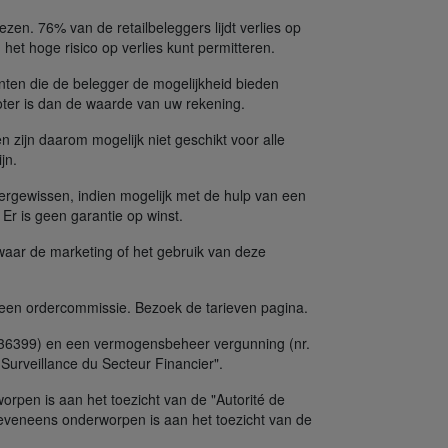
en. 76% van de retailbeleggers lijdt verlies op
het hoge risico op verlies kunt permitteren.
nten die de belegger de mogelijkheid bieden
oter is dan de waarde van uw rekening.
n zijn daarom mogelijk niet geschikt voor alle
jn.
ergewissen, indien mogelijk met de hulp van een
. Er is geen garantie op winst.
 waar de marketing of het gebruik van deze
 een ordercommissie. Bezoek de tarieven pagina.
. 36399) en een vermogensbeheer vergunning (nr.
Surveillance du Secteur Financier".
orpen is aan het toezicht van de "Autorité de
 eveneens onderworpen is aan het toezicht van de