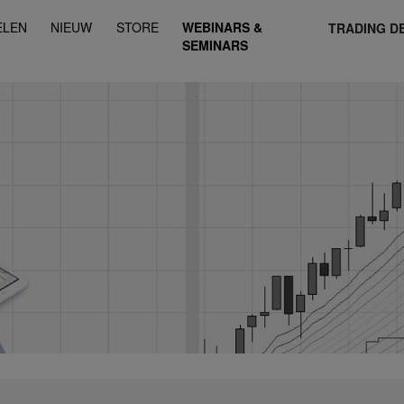
ELEN
NIEUW
STORE
WEBINARS &
TRADING D
SEMINARS