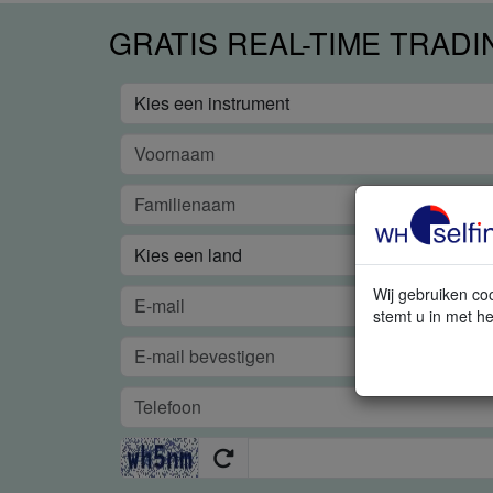
GRATIS REAL-TIME TRAD
Wij gebruiken coo
stemt u in met he