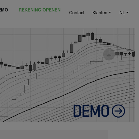
EMO
REKENING OPENEN
Contact
Klanten
NL