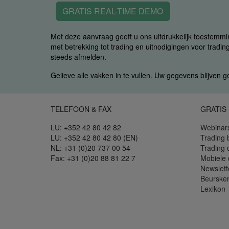
GRATIS REAL-TIME DEMO
Met deze aanvraag geeft u ons uitdrukkelijk toestemm
met betrekking tot trading en uitnodigingen voor trading
steeds afmelden.
Gelieve alle vakken in te vullen. Uw gegevens blijven 
TELEFOON & FAX
GRATIS
LU: +352 42 80 42 82
Webinar
LU: +352 42 80 42 80 (EN)
Trading 
NL: +31 (0)20 737 00 54
Trading
Fax: +31 (0)20 88 81 22 7
Mobiele
Newslett
Beurske
Lexikon