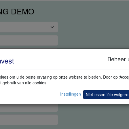
ING DEMO
Beheer 
kies om u de beste ervaring op onze website te bieden. Door op ‘Accep
t gebruik van alle cookies.
Instellingen
Niet-essentiële weigere