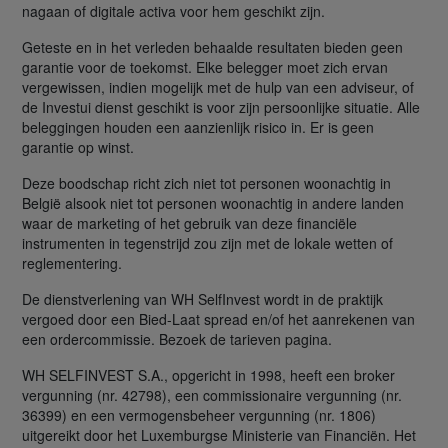
nagaan of digitale activa voor hem geschikt zijn.
Geteste en in het verleden behaalde resultaten bieden geen
garantie voor de toekomst. Elke belegger moet zich ervan
vergewissen, indien mogelijk met de hulp van een adviseur, of
de Investui dienst geschikt is voor zijn persoonlijke situatie. Alle
beleggingen houden een aanzienlijk risico in. Er is geen
garantie op winst.
Deze boodschap richt zich niet tot personen woonachtig in
België alsook niet tot personen woonachtig in andere landen
waar de marketing of het gebruik van deze financiële
instrumenten in tegenstrijd zou zijn met de lokale wetten of
reglementering.
De dienstverlening van WH SelfInvest wordt in de praktijk
vergoed door een Bied-Laat spread en/of het aanrekenen van
een ordercommissie. Bezoek de tarieven pagina.
WH SELFINVEST S.A., opgericht in 1998, heeft een broker
vergunning (nr. 42798), een commissionaire vergunning (nr.
36399) en een vermogensbeheer vergunning (nr. 1806)
uitgereikt door het Luxemburgse Ministerie van Financiën. Het