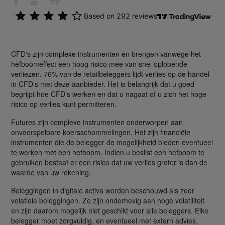
CFD's zijn complexe instrumenten en brengen vanwege het
hefboomeffect een hoog risico mee van snel oplopende
verliezen. 76% van de retailbeleggers lijdt verlies op de handel
in CFD's met deze aanbieder. Het is belangrijk dat u goed
begrijpt hoe CFD's werken en dat u nagaat of u zich het hoge
risico op verlies kunt permitteren.
Futures zijn complexe instrumenten onderworpen aan
onvoorspelbare koersschommelingen. Het zijn financiële
instrumenten die de belegger de mogelijkheid bieden eventueel
te werken met een hefboom. Indien u beslist een hefboom te
gebruiken bestaat er een risico dat uw verlies groter is dan de
waarde van uw rekening.
Beleggingen in digitale activa worden beschouwd als zeer
volatiele beleggingen. Ze zijn onderhevig aan hoge volatiliteit
en zijn daarom mogelijk niet geschikt voor alle beleggers. Elke
belegger moet zorgvuldig, en eventueel met extern advies,