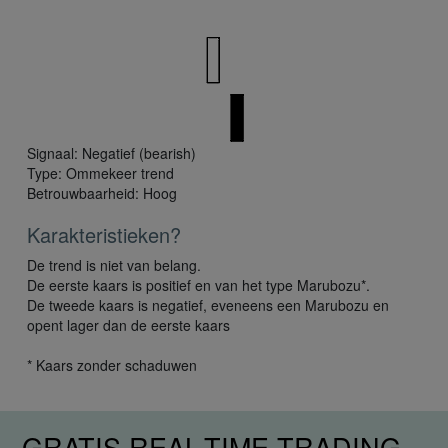
Signaal: Negatief (bearish)
Type: Ommekeer trend
Betrouwbaarheid: Hoog
Karakteristieken?
De trend is niet van belang.
De eerste kaars is positief en van het type Marubozu*.
De tweede kaars is negatief, eveneens een Marubozu en
opent lager dan de eerste kaars
* Kaars zonder schaduwen
GRATIS REAL-TIME TRADING