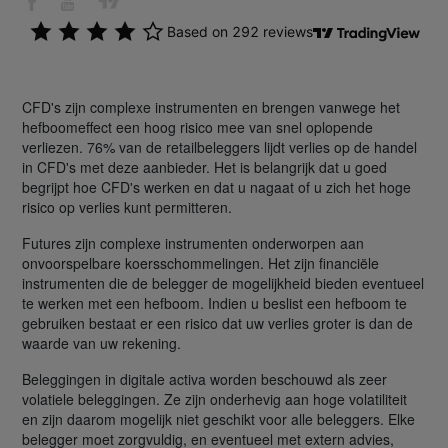
CFD's zijn complexe instrumenten en brengen vanwege het
hefboomeffect een hoog risico mee van snel oplopende
verliezen. 76% van de retailbeleggers lijdt verlies op de handel
in CFD's met deze aanbieder. Het is belangrijk dat u goed
begrijpt hoe CFD's werken en dat u nagaat of u zich het hoge
risico op verlies kunt permitteren.
Futures zijn complexe instrumenten onderworpen aan
onvoorspelbare koersschommelingen. Het zijn financiële
instrumenten die de belegger de mogelijkheid bieden eventueel
te werken met een hefboom. Indien u beslist een hefboom te
gebruiken bestaat er een risico dat uw verlies groter is dan de
waarde van uw rekening.
Beleggingen in digitale activa worden beschouwd als zeer
volatiele beleggingen. Ze zijn onderhevig aan hoge volatiliteit
en zijn daarom mogelijk niet geschikt voor alle beleggers. Elke
belegger moet zorgvuldig, en eventueel met extern advies,