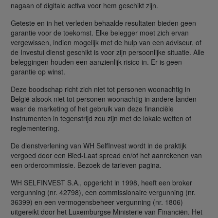
nagaan of digitale activa voor hem geschikt zijn.
Geteste en in het verleden behaalde resultaten bieden geen
garantie voor de toekomst. Elke belegger moet zich ervan
vergewissen, indien mogelijk met de hulp van een adviseur, of
de Investui dienst geschikt is voor zijn persoonlijke situatie. Alle
beleggingen houden een aanzienlijk risico in. Er is geen
garantie op winst.
Deze boodschap richt zich niet tot personen woonachtig in
België alsook niet tot personen woonachtig in andere landen
waar de marketing of het gebruik van deze financiële
instrumenten in tegenstrijd zou zijn met de lokale wetten of
reglementering.
De dienstverlening van WH SelfInvest wordt in de praktijk
vergoed door een Bied-Laat spread en/of het aanrekenen van
een ordercommissie. Bezoek de tarieven pagina.
WH SELFINVEST S.A., opgericht in 1998, heeft een broker
vergunning (nr. 42798), een commissionaire vergunning (nr.
36399) en een vermogensbeheer vergunning (nr. 1806)
uitgereikt door het Luxemburgse Ministerie van Financiën. Het