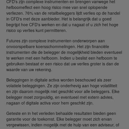
CFD's zijn complexe instrumenten en brengen vanwege het
hefboomeffect een hoog risico mee van snel oplopende
verliezen. 76% van de retailbeleggers lijdt verlies op de handel
in CFD's met deze aanbieder. Het is belangrijk dat u goed
begrijpt hoe CFD's werken en dat u nagaat of u zich het hoge
risico op verlies kunt permitteren.
Futures zijn complexe instrumenten onderworpen aan
onvoorspelbare koersschommelingen. Het zijn financiële
instrumenten die de belegger de mogelijkheid bieden eventueel
te werken met een hefboom. Indien u beslist een hefboom te
gebruiken bestaat er een risico dat uw verlies groter is dan de
waarde van uw rekening.
Beleggingen in digitale activa worden beschouwd als zeer
volatiele beleggingen. Ze zijn onderhevig aan hoge volatiliteit
en zijn daarom mogelijk niet geschikt voor alle beleggers. Elke
belegger moet zorgvuldig, en eventueel met extern advies,
nagaan of digitale activa voor hem geschikt zijn.
Geteste en in het verleden behaalde resultaten bieden geen
garantie voor de toekomst. Elke belegger moet zich ervan
vergewissen, indien mogelijk met de hulp van een adviseur, of