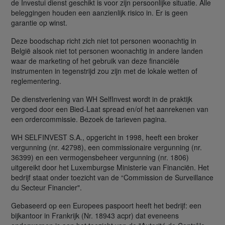
de Investui dienst geschikt is voor zijn persoonlijke situatie. Alle
beleggingen houden een aanzienlijk risico in. Er is geen
garantie op winst.
Deze boodschap richt zich niet tot personen woonachtig in
België alsook niet tot personen woonachtig in andere landen
waar de marketing of het gebruik van deze financiële
instrumenten in tegenstrijd zou zijn met de lokale wetten of
reglementering.
De dienstverlening van WH SelfInvest wordt in de praktijk
vergoed door een Bied-Laat spread en/of het aanrekenen van
een ordercommissie. Bezoek de tarieven pagina.
WH SELFINVEST S.A., opgericht in 1998, heeft een broker
vergunning (nr. 42798), een commissionaire vergunning (nr.
36399) en een vermogensbeheer vergunning (nr. 1806)
uitgereikt door het Luxemburgse Ministerie van Financiën. Het
bedrijf staat onder toezicht van de “Commission de Surveillance
du Secteur Financier".
Gebaseerd op een Europees paspoort heeft het bedrijf: een
bijkantoor in Frankrijk (Nr. 18943 acpr) dat eveneens