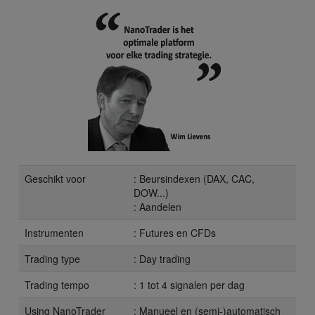
Geschikt voor
: Beursindexen (DAX, CAC,
DOW...)
: Aandelen
Instrumenten
: Futures en CFDs
Trading type
: Day trading
Trading tempo
: 1 tot 4 signalen per dag
Using NanoTrader
: Manueel en (semi-)automatisch