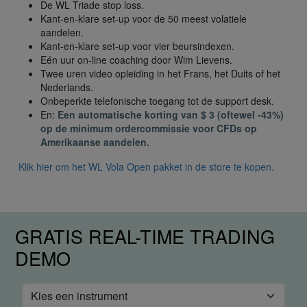
De WL Triade stop loss.
Kant-en-klare set-up voor de 50 meest volatiele
aandelen.
Kant-en-klare set-up voor vier beursindexen.
Eén uur on-line coaching door Wim Lievens.
Twee uren video opleiding in het Frans, het Duits of het
Nederlands.
Onbeperkte telefonische toegang tot de support desk.
En:
Een automatische korting van $ 3 (oftewel -43%)
op de minimum ordercommissie voor CFDs op
Amerikaanse aandelen.
Klik hier om het WL Vola Open pakket in de store te kopen.
GRATIS REAL-TIME TRADING
DEMO