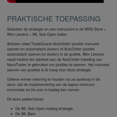
PRAKTISCHE TOEPASSING
Selecteer de strategie en een instrument in de WHS Store >
Wim Lievens > WL Vola Open folder.
Activeer ofwel TradeGuard+AutoOrder (positie manueel
openen en automatisch sluiten) of AutoOrder (positie
automatisch openen en sluiten) in de grafiek. Wim Lievens
raadt traders ten sterkste aan de AutoOrder instelling van
NanoTrader te gebruiken om posities te openen. Het manueel
openen van posities is té traag voor deze strategie.
Gelieve ermee rekening te houden na uw aankoop in de
store, dat de implementering van de lagere minimum
commissie tot 24 uren in beslag kan nemen.
Dit store pakket bevat:
De WL Vola Open trading strategie.
De WL Bars.