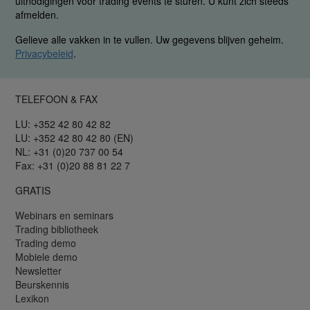
uitnodigingen voor trading events te sturen. U kunt zich steeds
afmelden.
Gelieve alle vakken in te vullen. Uw gegevens blijven geheim.
Privacybeleid
.
TELEFOON & FAX
LU: +352 42 80 42 82
LU: +352 42 80 42 80 (EN)
NL: +31 (0)20 737 00 54
Fax: +31 (0)20 88 81 22 7
GRATIS
Webinars en seminars
Trading bibliotheek
Trading demo
Mobiele demo
Newsletter
Beurskennis
Lexikon