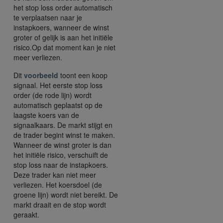
het stop loss order automatisch
te verplaatsen naar je
instapkoers, wanneer de winst
groter of gelijk is aan het initiële
risico.Op dat moment kan je niet
meer verliezen.
Dit
voorbeeld
toont een koop
signaal. Het eerste stop loss
order (de rode lijn) wordt
automatisch geplaatst op de
laagste koers van de
signaalkaars. De markt stijgt en
de trader begint winst te maken.
Wanneer de winst groter is dan
het initiële risico, verschuift de
stop loss naar de instapkoers.
Deze trader kan niet meer
verliezen. Het koersdoel (de
groene lijn) wordt niet bereikt. De
markt draait en de stop wordt
geraakt.