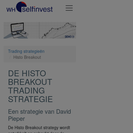
Trading strategieën
Histo Breakout
DE HISTO
BREAKOUT
TRADING
STRATEGIE
Een strategie van David
Pieper
De Histo Breakout strategy wordt