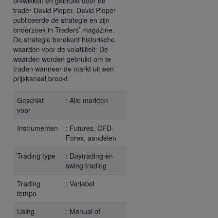
ontwikkelt en gebruikt door de
trader David Pieper. David Pieper
publiceerde de strategie en zijn
onderzoek in Traders’ magazine.
De strategie berekent historische
waarden voor de volatiliteit. De
waarden worden gebruikt om te
traden wanneer de markt uit een
prijskanaal breekt.
Geschikt
: Alle markten
voor
Instrumenten
: Futures, CFD-
Forex, aandelen
Trading type
: Daytrading en
swing trading
Trading
: Variabel
tempo
Using
: Manual of