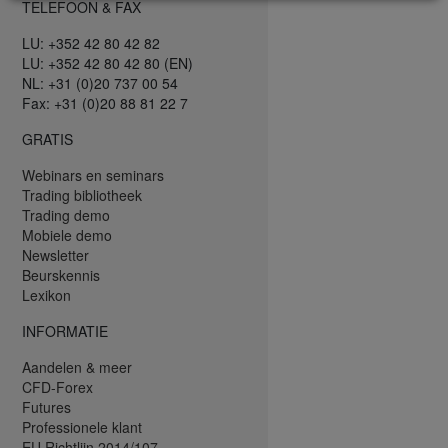
TELEFOON & FAX
LU: +352 42 80 42 82
LU: +352 42 80 42 80 (EN)
NL: +31 (0)20 737 00 54
Fax: +31 (0)20 88 81 22 7
GRATIS
Webinars en seminars
Trading bibliotheek
Trading demo
Mobiele demo
Newsletter
Beurskennis
Lexikon
INFORMATIE
Aandelen & meer
CFD-Forex
Futures
Professionele klant
EU Richtlijn 2014/107