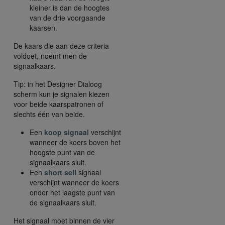
kleiner is dan de hoogtes
van de drie voorgaande
kaarsen.
De kaars die aan deze criteria
voldoet, noemt men de
signaalkaars.
Tip: in het Designer Dialoog
scherm kun je signalen kiezen
voor beide kaarspatronen of
slechts één van beide.
Een
koop signaal
verschijnt
wanneer de koers boven het
hoogste punt van de
signaalkaars sluit.
Een
short sell
signaal
verschijnt wanneer de koers
onder het laagste punt van
de signaalkaars sluit.
Het signaal moet binnen de vier