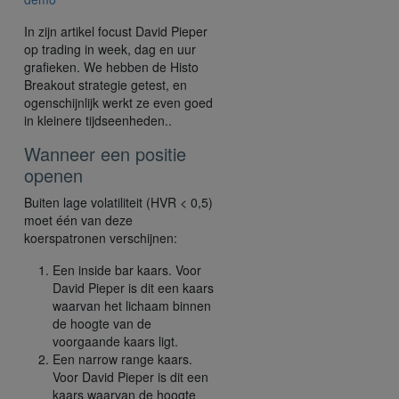
In zijn artikel focust David Pieper
op trading in week, dag en uur
grafieken. We hebben de Histo
Breakout strategie getest, en
ogenschijnlijk werkt ze even goed
in kleinere tijdseenheden..
Wanneer een positie
openen
Buiten lage volatiliteit (HVR < 0,5)
moet één van deze
koerspatronen verschijnen:
Een inside bar kaars. Voor
David Pieper is dit een kaars
waarvan het lichaam binnen
de hoogte van de
voorgaande kaars ligt.
Een narrow range kaars.
Voor David Pieper is dit een
kaars waarvan de hoogte