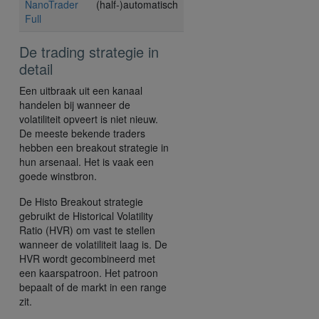
NanoTrader
(half-)automatisch
Full
De trading strategie in
detail
Een uitbraak uit een kanaal
handelen bij wanneer de
volatiliteit opveert is niet nieuw.
De meeste bekende traders
hebben een breakout strategie in
hun arsenaal. Het is vaak een
goede winstbron.
De Histo Breakout strategie
gebruikt de Historical Volatility
Ratio (HVR) om vast te stellen
wanneer de volatiliteit laag is. De
HVR wordt gecombineerd met
een kaarspatroon. Het patroon
bepaalt of de markt in een range
zit.