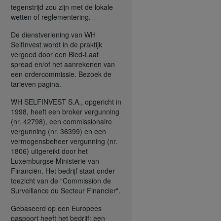
tegenstrijd zou zijn met de lokale
wetten of reglementering.
De dienstverlening van WH
SelfInvest wordt in de praktijk
vergoed door een Bied-Laat
spread en/of het aanrekenen van
een ordercommissie. Bezoek de
tarieven pagina.
WH SELFINVEST S.A., opgericht in
1998, heeft een broker vergunning
(nr. 42798), een commissionaire
vergunning (nr. 36399) en een
vermogensbeheer vergunning (nr.
1806) uitgereikt door het
Luxemburgse Ministerie van
Financiën. Het bedrijf staat onder
toezicht van de “Commission de
Surveillance du Secteur Financier".
Gebaseerd op een Europees
paspoort heeft het bedrijf: een