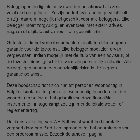
Beleggingen in digitale activa worden beschouwd als zeer
volatiele beleggingen. Ze zijn onderhevig aan hoge volatiliteit
en zijn daarom mogelijk niet geschikt voor alle beleggers. Elke
belegger moet zorgvuldig, en eventueel met extern advies,
nagaan of digitale activa voor hem geschikt zijn.
Geteste en in het verleden behaalde resultaten bieden geen
garantie voor de toekomst. Elke belegger moet zich ervan
vergewissen, indien mogelijk met de hulp van een adviseur, of
de Investui dienst geschikt is voor zijn persoonlijke situatie. Alle
beleggingen houden een aanzienlijk risico in. Er is geen
garantie op winst.
Deze boodschap richt zich niet tot personen woonachtig in
België alsook niet tot personen woonachtig in andere landen
waar de marketing of het gebruik van deze financiële
instrumenten in tegenstrijd zou zijn met de lokale wetten of
reglementering.
De dienstverlening van WH SelfInvest wordt in de praktijk
vergoed door een Bied-Laat spread en/of het aanrekenen van
een ordercommissie. Bezoek de tarieven pagina.