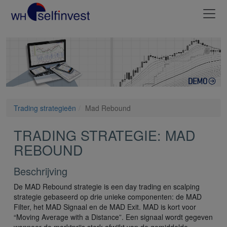
Trading strategieën
Mad Rebound
TRADING STRATEGIE: MAD
REBOUND
Beschrijving
De MAD Rebound strategie is een day trading en scalping
strategie gebaseerd op drie unieke componenten: de MAD
Filter, het MAD Signaal en de MAD Exit. MAD is kort voor
“Moving Average with a Distance”. Een signaal wordt gegeven
wanneer de marktprijs sterk afwijkt van de gemiddelde