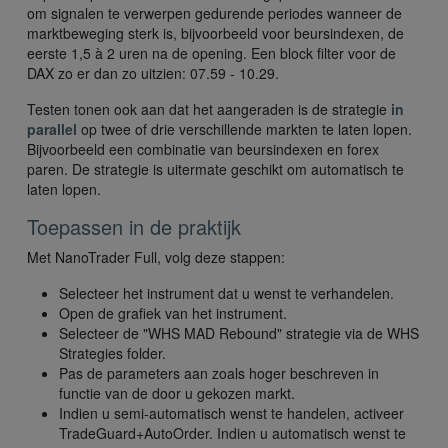
om signalen te verwerpen gedurende periodes wanneer de
marktbeweging sterk is, bijvoorbeeld voor beursindexen, de
eerste 1,5 à 2 uren na de opening. Een block filter voor de
DAX zo er dan zo uitzien: 07.59 - 10.29.
Testen tonen ook aan dat het aangeraden is de strategie
in
parallel
op twee of drie verschillende markten te laten lopen.
Bijvoorbeeld een combinatie van beursindexen en forex
paren. De strategie is uitermate geschikt om automatisch te
laten lopen.
Toepassen in de praktijk
Met NanoTrader Full, volg deze stappen:
Selecteer het instrument dat u wenst te verhandelen.
Open de grafiek van het instrument.
Selecteer de "WHS MAD Rebound" strategie via de WHS
Strategies folder.
Pas de parameters aan zoals hoger beschreven in
functie van de door u gekozen markt.
Indien u semi-automatisch wenst te handelen, activeer
TradeGuard+AutoOrder. Indien u automatisch wenst te