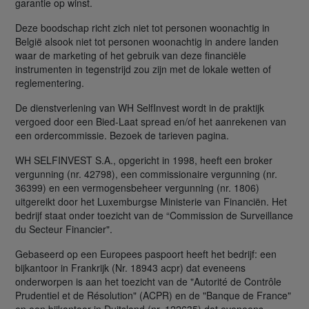
garantie op winst.
Deze boodschap richt zich niet tot personen woonachtig in
België alsook niet tot personen woonachtig in andere landen
waar de marketing of het gebruik van deze financiële
instrumenten in tegenstrijd zou zijn met de lokale wetten of
reglementering.
De dienstverlening van WH SelfInvest wordt in de praktijk
vergoed door een Bied-Laat spread en/of het aanrekenen van
een ordercommissie. Bezoek de tarieven pagina.
WH SELFINVEST S.A., opgericht in 1998, heeft een broker
vergunning (nr. 42798), een commissionaire vergunning (nr.
36399) en een vermogensbeheer vergunning (nr. 1806)
uitgereikt door het Luxemburgse Ministerie van Financiën. Het
bedrijf staat onder toezicht van de “Commission de Surveillance
du Secteur Financier".
Gebaseerd op een Europees paspoort heeft het bedrijf: een
bijkantoor in Frankrijk (Nr. 18943 acpr) dat eveneens
onderworpen is aan het toezicht van de "Autorité de Contrôle
Prudentiel et de Résolution" (ACPR) en de "Banque de France"