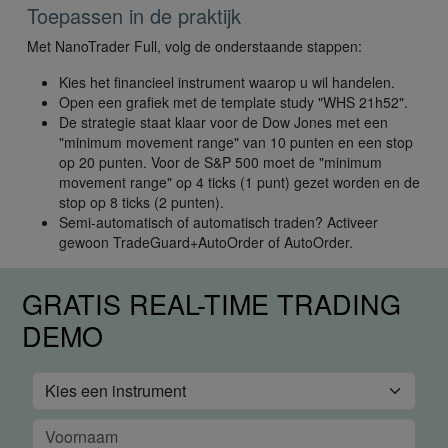
Toepassen in de praktijk
Met NanoTrader Full, volg de onderstaande stappen:
Kies het financieel instrument waarop u wil handelen.
Open een grafiek met de template study "WHS 21h52".
De strategie staat klaar voor de Dow Jones met een
"minimum movement range" van 10 punten en een stop
op 20 punten. Voor de S&P 500 moet de "minimum
movement range" op 4 ticks (1 punt) gezet worden en de
stop op 8 ticks (2 punten).
Semi-automatisch of automatisch traden? Activeer
gewoon TradeGuard+AutoOrder of AutoOrder.
GRATIS REAL-TIME TRADING
DEMO