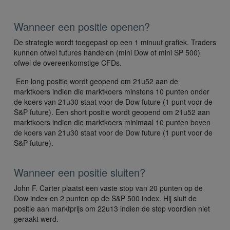
Wanneer een positie openen?
De strategie wordt toegepast op een 1 minuut grafiek. Traders
kunnen ofwel futures handelen (mini Dow of mini SP 500)
ofwel de overeenkomstige CFDs.
Een long positie wordt geopend om 21u52 aan de
marktkoers indien die marktkoers minstens 10 punten onder
de koers van 21u30 staat voor de Dow future (1 punt voor de
S&P future). Een short positie wordt geopend om 21u52 aan
marktkoers indien die marktkoers minimaal 10 punten boven
de koers van 21u30 staat voor de Dow future (1 punt voor de
S&P future).
Wanneer een positie sluiten?
John F. Carter plaatst een vaste stop van 20 punten op de
Dow index en 2 punten op de S&P 500 index. Hij sluit de
positie aan marktprijs om 22u13 indien de stop voordien niet
geraakt werd.