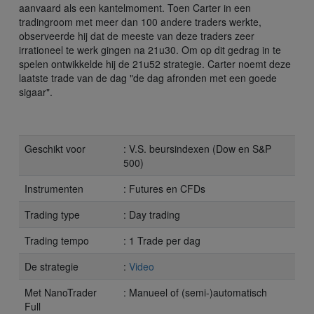
aanvaard als een kantelmoment. Toen Carter in een
tradingroom met meer dan 100 andere traders werkte,
observeerde hij dat de meeste van deze traders zeer
irrationeel te werk gingen na 21u30. Om op dit gedrag in te
spelen ontwikkelde hij de 21u52 strategie. Carter noemt deze
laatste trade van de dag "de dag afronden met een goede
sigaar".
Geschikt voor
: V.S. beursindexen (Dow en S&P
500)
Instrumenten
: Futures en CFDs
Trading type
: Day trading
Trading tempo
: 1 Trade per dag
De strategie
:
Video
Met NanoTrader
: Manueel of (semi-)automatisch
Full