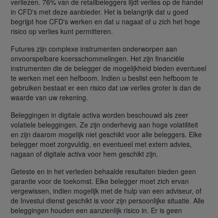
verliezen. 76% van de retailbeleggers lijdt verlies op de handel
in CFD's met deze aanbieder. Het is belangrijk dat u goed
begrijpt hoe CFD's werken en dat u nagaat of u zich het hoge
risico op verlies kunt permitteren.
Futures zijn complexe instrumenten onderworpen aan
onvoorspelbare koersschommelingen. Het zijn financiële
instrumenten die de belegger de mogelijkheid bieden eventueel
te werken met een hefboom. Indien u beslist een hefboom te
gebruiken bestaat er een risico dat uw verlies groter is dan de
waarde van uw rekening.
Beleggingen in digitale activa worden beschouwd als zeer
volatiele beleggingen. Ze zijn onderhevig aan hoge volatiliteit
en zijn daarom mogelijk niet geschikt voor alle beleggers. Elke
belegger moet zorgvuldig, en eventueel met extern advies,
nagaan of digitale activa voor hem geschikt zijn.
Geteste en in het verleden behaalde resultaten bieden geen
garantie voor de toekomst. Elke belegger moet zich ervan
vergewissen, indien mogelijk met de hulp van een adviseur, of
de Investui dienst geschikt is voor zijn persoonlijke situatie. Alle
beleggingen houden een aanzienlijk risico in. Er is geen