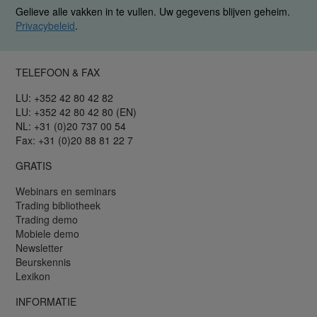
Gelieve alle vakken in te vullen. Uw gegevens blijven geheim.
Privacybeleid
.
TELEFOON & FAX
LU: +352 42 80 42 82
LU: +352 42 80 42 80 (EN)
NL: +31 (0)20 737 00 54
Fax: +31 (0)20 88 81 22 7
GRATIS
Webinars en seminars
Trading bibliotheek
Trading demo
Mobiele demo
Newsletter
Beurskennis
Lexikon
INFORMATIE