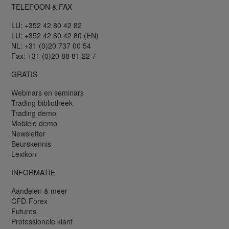
TELEFOON & FAX
LU: +352 42 80 42 82
LU: +352 42 80 42 80 (EN)
NL: +31 (0)20 737 00 54
Fax: +31 (0)20 88 81 22 7
GRATIS
Webinars en seminars
Trading bibliotheek
Trading demo
Mobiele demo
Newsletter
Beurskennis
Lexikon
INFORMATIE
Aandelen & meer
CFD-Forex
Futures
Professionele klant