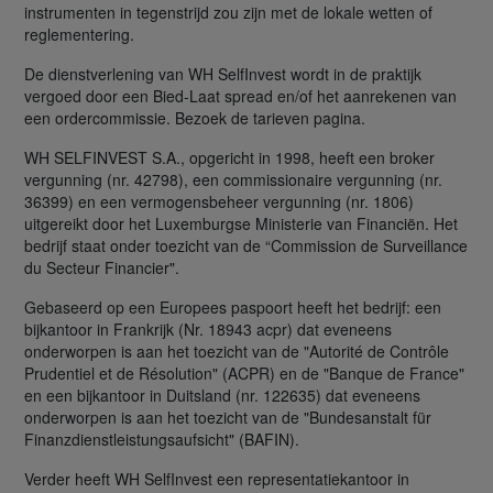
instrumenten in tegenstrijd zou zijn met de lokale wetten of
reglementering.
De dienstverlening van WH SelfInvest wordt in de praktijk
vergoed door een Bied-Laat spread en/of het aanrekenen van
een ordercommissie. Bezoek de tarieven pagina.
WH SELFINVEST S.A., opgericht in 1998, heeft een broker
vergunning (nr. 42798), een commissionaire vergunning (nr.
36399) en een vermogensbeheer vergunning (nr. 1806)
uitgereikt door het Luxemburgse Ministerie van Financiën. Het
bedrijf staat onder toezicht van de “Commission de Surveillance
du Secteur Financier".
Gebaseerd op een Europees paspoort heeft het bedrijf: een
bijkantoor in Frankrijk (Nr. 18943 acpr) dat eveneens
onderworpen is aan het toezicht van de "Autorité de Contrôle
Prudentiel et de Résolution" (ACPR) en de "Banque de France"
en een bijkantoor in Duitsland (nr. 122635) dat eveneens
onderworpen is aan het toezicht van de "Bundesanstalt für
Finanzdienstleistungsaufsicht" (BAFIN).
Verder heeft WH SelfInvest een representatiekantoor in