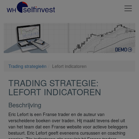
Trading strategieën
Lefort indicatoren
TRADING STRATEGIE:
LEFORT INDICATOREN
Beschrijving
Eric Lefort is een Franse trader en de auteur van
verscheidene boeken over traden. Hij maakt tevens deel uit
van het team dat een Franse website voor actieve beleggers
bestuurt. Eric Lefort geeft eveneens cursussen en coaching
sessies. Zijn indicatoren zijn populair bij Franse traders.