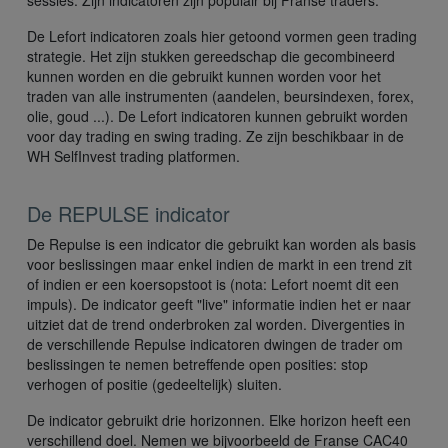
De Lefort indicatoren zoals hier getoond vormen geen trading
strategie. Het zijn stukken gereedschap die gecombineerd
kunnen worden en die gebruikt kunnen worden voor het
traden van alle instrumenten (aandelen, beursindexen, forex,
olie, goud ...). De Lefort indicatoren kunnen gebruikt worden
voor day trading en swing trading. Ze zijn beschikbaar in de
WH SelfInvest trading platformen.
De REPULSE indicator
De Repulse is een indicator die gebruikt kan worden als basis
voor beslissingen maar enkel indien de markt in een trend zit
of indien er een koersopstoot is (nota: Lefort noemt dit een
impuls). De indicator geeft "live" informatie indien het er naar
uitziet dat de trend onderbroken zal worden. Divergenties in
de verschillende Repulse indicatoren dwingen de trader om
beslissingen te nemen betreffende open posities: stop
verhogen of positie (gedeeltelijk) sluiten.
De indicator gebruikt drie horizonnen. Elke horizon heeft een
verschillend doel. Nemen we bijvoorbeeld de Franse CAC40