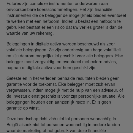
Futures zijn complexe instrumenten onderworpen aan
onvoorspelbare koersschommelingen. Het zijn financiële
instrumenten die de belegger de mogelijkheid bieden eventueel
te werken met een hefboom. Indien u beslist een hefboom te
gebruiken bestaat er een risico dat uw verlies groter is dan de
waarde van uw rekening.
Beleggingen in digitale activa worden beschouwd als zeer
volatiele beleggingen. Ze zijn onderhevig aan hoge volatiliteit
en zijn daarom mogelijk niet geschikt voor alle beleggers. Elke
belegger moet zorgvuldig, en eventueel met extern advies,
nagaan of digitale activa voor hem geschikt zijn.
Geteste en in het verleden behaalde resultaten bieden geen
garantie voor de toekomst. Elke belegger moet zich ervan
vergewissen, indien mogelijk met de hulp van een adviseur, of
de Investui dienst geschikt is voor zijn persoonlijke situatie. Alle
beleggingen houden een aanzienlijk risico in. Er is geen
garantie op winst.
Deze boodschap richt zich niet tot personen woonachtig in
België alsook niet tot personen woonachtig in andere landen
waar de marketing of het gebruik van deze financiële