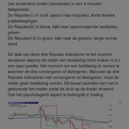
(zie screenshot onder) beursindex in een 5 minuten
tijdsperiode:
De Repulse(1) in rood, speurt naar impulsen, korte lineaire
prijsbewegingen.
De Repulse(5) in blauw, kijkt naar opeenvolgende oscillaties,
golven.
De Repulse(15) in groen, kijkt naar de grotere, lange termijn
trend.
De taak van deze drie Repulse indicatoren is het moment
aangeven waarop de trader een beslissing moet maken m.b.t.
een open positie. Het moment om een beslissing te nemen is
wanneer de drie convergeren of divergeren. Wanneer de drie
Repulse indicatoren niet convergeren of divergeren, moet de
trader geen beslissing nemen. Dit bouwt periodes van rust in
gedurende het traden zodat de druk op de trader afneemt.
Ook het psychologisch aspect is belangrijk in trading.