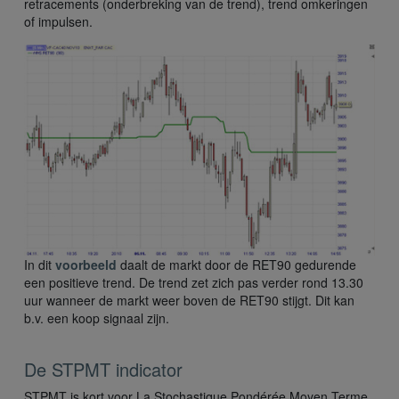
retracements (onderbreking van de trend), trend omkeringen
of impulsen.
In dit
voorbeeld
daalt de markt door de RET90 gedurende
een positieve trend. De trend zet zich pas verder rond 13.30
uur wanneer de markt weer boven de RET90 stijgt. Dit kan
b.v. een koop signaal zijn.
De STPMT indicator
STPMT is kort voor La Stochastique Pondérée Moyen Terme