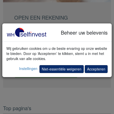
OPEN EEN REKENING
Eenvoudige en snelle rekening-opening
Beheer uw belevenis
Gigantisch gamma
Wij gebruiken cookies om u de beste ervaring op onze website
De laagst mogelijke commissies
te bieden. Door op ‘Accepteren’ te klikken, stemt u in met het
gebruik van alle cookies.
Legendarische service
Instellingen
Niet-essentiële weigeren
Accepteren
Ik open mijn rekening
Top pagina's