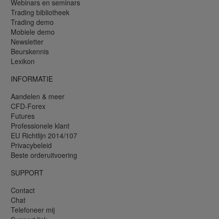
Webinars en seminars
Trading bibliotheek
Trading demo
Mobiele demo
Newsletter
Beurskennis
Lexikon
INFORMATIE
Aandelen & meer
CFD-Forex
Futures
Professionele klant
EU Richtlijn 2014/107
Privacybeleid
Beste orderuitvoering
SUPPORT
Contact
Chat
Telefoneer mij