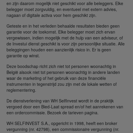
en zijn daarom mogelijk niet geschikt voor alle beleggers. Elke
belegger moet zorgvuldig, en eventueel met extern advies,
nagaan of digitale activa voor hem geschikt zijn.
Geteste en in het verleden behaalde resultaten bieden geen
garantie voor de toekomst. Elke belegger moet zich ervan
vergewissen, indien mogelijk met de hulp van een adviseur, of
de Investui dienst geschikt is voor zijn persoonlijke situatie. Alle
beleggingen houden een aanzienlijk risico in. Er is geen
garantie op winst.
Deze boodschap richt zich niet tot personen woonachtig in
België alsook niet tot personen woonachtig in andere landen
waar de marketing of het gebruik van deze financiële
instrumenten in tegenstrijd zou zijn met de lokale wetten of
reglementering.
De dienstverlening van WH SelfInvest wordt in de praktijk
vergoed door een Bied-Laat spread en/of het aanrekenen van
een ordercommissie. Bezoek de tarieven pagina.
WH SELFINVEST S.A., opgericht in 1998, heeft een broker
vergunning (nr. 42798), een commissionaire vergunning (nr.