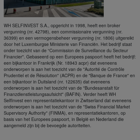
WH SELFINVEST S.A., opgericht in 1998, heeft een broker
vergunning (nr. 42798), een commissionaire vergunning (nr.
36399) en een vermogensbeheer vergunning (nr. 1806) uitgereikt
door het Luxemburgse Ministerie van Financiën. Het bedrijf staat
onder toezicht van de “Commission de Surveillance du Secteur
Financier". Gebaseerd op een Europees paspoort heeft het bedrijf:
een bijkantoor in Frankrijk (Nr. 18943 acpr) dat eveneens
onderworpen is aan het toezicht van de "Autorité de Contrôle
Prudentiel et de Résolution" (ACPR) en de "Banque de France" en
een bijkantoor in Duitsland (nr. 122635) dat eveneens
onderworpen is aan het toezicht van de "Bundesanstalt für
Finanzdienstleistungsaufsicht" (BAFIN). Verder heeft WH
SelfInvest een representatiekantoor in Zwitserland dat eveneens
onderworpen is aan het toezicht van de "Swiss Financial Market
Supervisory Authority" (FINMA), en representatiekantoren, op
basis van het Europees paspoort, in België en Nederland die
aangemeld zijn bij de bevoegde autoriteiten.