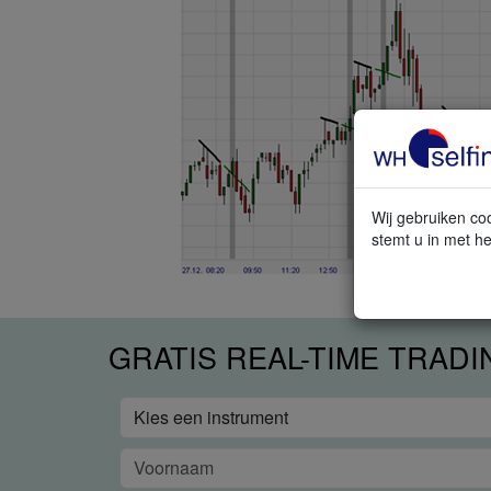
Wij gebruiken coo
stemt u in met he
GRATIS REAL-TIME TRAD