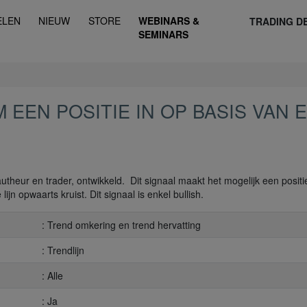
ELEN
NIEUW
STORE
WEBINARS &
TRADING D
SEMINARS
 EEN POSITIE IN OP BASIS VAN 
theur en trader, ontwikkeld. Dit signaal maakt het mogelijk een positie
jn opwaarts kruist. Dit signaal is enkel bullish.
: Trend omkering en trend hervatting
: Trendlijn
: Alle
: Ja