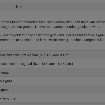
: Nee
e
trend lijnen te traceren tussen twee koerspieken, aan hand van precie
evestigd, zal een groene lijn over een aantal perioden getekend worden.
 veel mogelijk trendlijnen worden getekend. Het is raadzaam de signa
rameters te spelen om te leren welke trendlijn het best aangepast ka
activatie van het signaal (bv.: 900 voor 9 a.m.)
ivatie van het signaal (bv.: 1845 voor 18.45 p.m.)
signaal
en signaal
signaal
ek te vormen