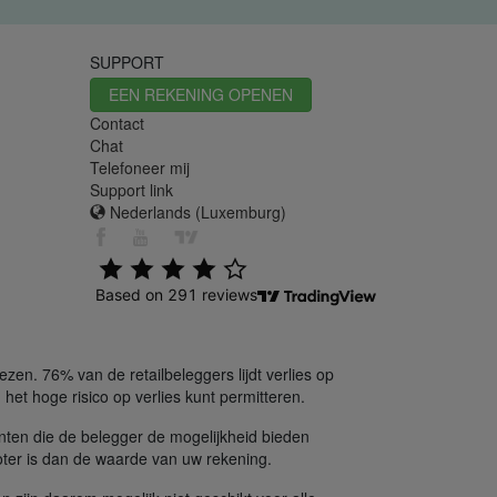
SUPPORT
EEN REKENING OPENEN
Contact
Chat
Telefoneer mij
Support link
Nederlands (Luxemburg)
en. 76% van de retailbeleggers lijdt verlies op
het hoge risico op verlies kunt permitteren.
nten die de belegger de mogelijkheid bieden
oter is dan de waarde van uw rekening.