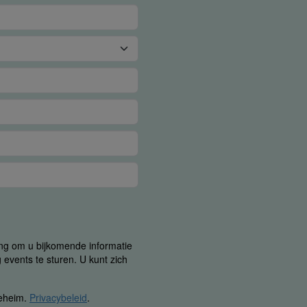
ing om u bijkomende informatie
 events te sturen. U kunt zich
geheim.
Privacybeleid
.