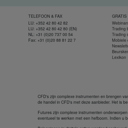
TELEFOON & FAX
GRATIS
LU: +352 42 80 42 82
Webinar
LU: +352 42 80 42 80 (EN)
Trading 
NL: +31 (0)20 737 00 54
Trading
Fax: +31 (0)20 88 81 22 7
Mobiele
Newslett
Beurske
Lexikon
CFD's zijn complexe instrumenten en brengen vanw
de handel in CFD's met deze aanbieder. Het is bel
Futures zijn complexe instrumenten onderworpen 
eventueel te werken met een hefboom. Indien u be