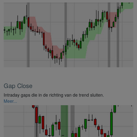
Gap Close
Intraday gaps die in de richting van de trend sluiten.
Meer...