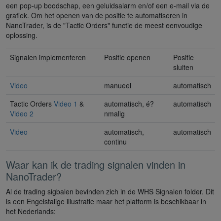
een pop-up boodschap, een geluidsalarm en/of een e-mail via de
grafiek. Om het openen van de positie te automatiseren in
NanoTrader, is de "Tactic Orders" functie de meest eenvoudige
oplossing.
Signalen implementeren
Positie openen
Positie
sluiten
Video
manueel
automatisch
Tactic Orders
Video 1
&
automatisch, é?
automatisch
Video 2
nmalig
Video
automatisch,
automatisch
continu
Waar kan ik de trading signalen vinden in
NanoTrader?
Al de trading sigbalen bevinden zich in de WHS Signalen folder. Dit
is een Engelstalige illustratie maar het platform is beschikbaar in
het Nederlands: