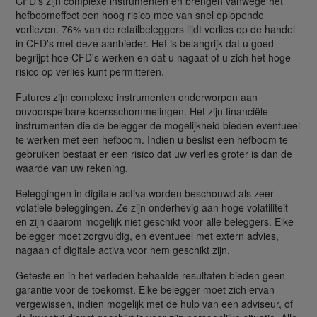
CFD's zijn complexe instrumenten en brengen vanwege het
hefboomeffect een hoog risico mee van snel oplopende
verliezen. 76% van de retailbeleggers lijdt verlies op de handel
in CFD's met deze aanbieder. Het is belangrijk dat u goed
begrijpt hoe CFD's werken en dat u nagaat of u zich het hoge
risico op verlies kunt permitteren.
Futures zijn complexe instrumenten onderworpen aan
onvoorspelbare koersschommelingen. Het zijn financiële
instrumenten die de belegger de mogelijkheid bieden eventueel
te werken met een hefboom. Indien u beslist een hefboom te
gebruiken bestaat er een risico dat uw verlies groter is dan de
waarde van uw rekening.
Beleggingen in digitale activa worden beschouwd als zeer
volatiele beleggingen. Ze zijn onderhevig aan hoge volatiliteit
en zijn daarom mogelijk niet geschikt voor alle beleggers. Elke
belegger moet zorgvuldig, en eventueel met extern advies,
nagaan of digitale activa voor hem geschikt zijn.
Geteste en in het verleden behaalde resultaten bieden geen
garantie voor de toekomst. Elke belegger moet zich ervan
vergewissen, indien mogelijk met de hulp van een adviseur, of