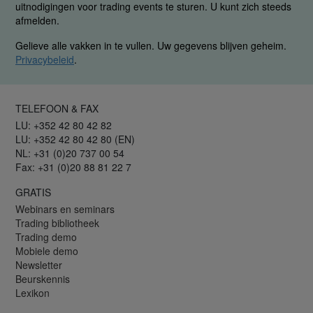
uitnodigingen voor trading events te sturen. U kunt zich steeds
afmelden.
Gelieve alle vakken in te vullen. Uw gegevens blijven geheim.
Privacybeleid
.
TELEFOON & FAX
LU: +352 42 80 42 82
LU: +352 42 80 42 80 (EN)
NL: +31 (0)20 737 00 54
Fax: +31 (0)20 88 81 22 7
GRATIS
Webinars en seminars
Trading bibliotheek
Trading demo
Mobiele demo
Newsletter
Beurskennis
Lexikon