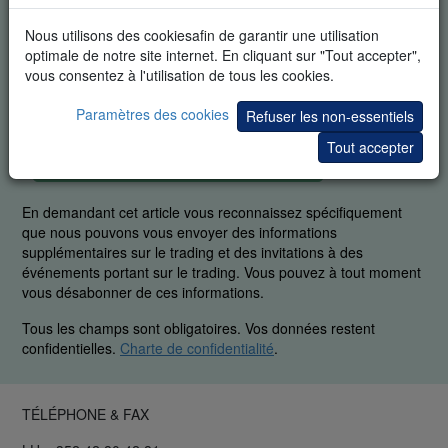
Nous utilisons des cookiesafin de garantir une utilisation
optimale de notre site internet. En cliquant sur "Tout accepter",
vous consentez à l'utilisation de tous les cookies.
Paramètres des cookies
Refuser les non-essentiels
Tout accepter
DÉMO GRATUITE EN TEMPS RÉEL
En demandant cet article vous reconnaissez spécifiquement
que nous pouvons vous envoyer des informations
supplémentaires sur le trading et des invitations à des
événements portant sur le trading. Vous pouvez à tout moment
vous désabonner de ces informations.
Tous les champs sont obligatoires. Vos données restent
confidentielles.
Charte de confidentialité
.
TÉLÉPHONE & FAX