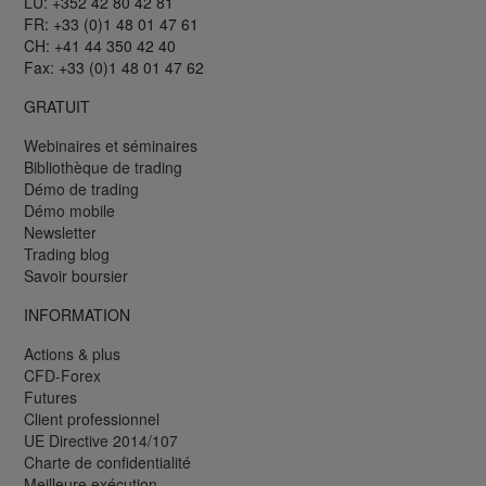
LU: +352 42 80 42 81
FR: +33 (0)1 48 01 47 61
CH: +41 44 350 42 40
Fax: +33 (0)1 48 01 47 62
GRATUIT
Webinaires et séminaires
Bibliothèque de trading
Démo de trading
Démo mobile
Newsletter
Trading blog
Savoir boursier
INFORMATION
Actions & plus
CFD-Forex
Futures
Client professionnel
UE Directive 2014/107
Charte de confidentialité
Meilleure exécution