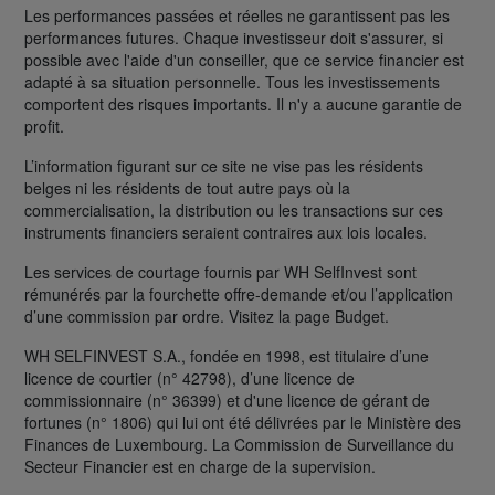
Les performances passées et réelles ne garantissent pas les
performances futures. Chaque investisseur doit s'assurer, si
possible avec l'aide d'un conseiller, que ce service financier est
adapté à sa situation personnelle. Tous les investissements
comportent des risques importants. Il n'y a aucune garantie de
profit.
L’information figurant sur ce site ne vise pas les résidents
belges ni les résidents de tout autre pays où la
commercialisation, la distribution ou les transactions sur ces
instruments financiers seraient contraires aux lois locales.
Les services de courtage fournis par WH SelfInvest sont
rémunérés par la fourchette offre-demande et/ou l’application
d’une commission par ordre. Visitez la page Budget.
WH SELFINVEST S.A., fondée en 1998, est titulaire d’une
licence de courtier (n° 42798), d’une licence de
commissionnaire (n° 36399) et d'une licence de gérant de
fortunes (n° 1806) qui lui ont été délivrées par le Ministère des
Finances de Luxembourg. La Commission de Surveillance du
Secteur Financier est en charge de la supervision.