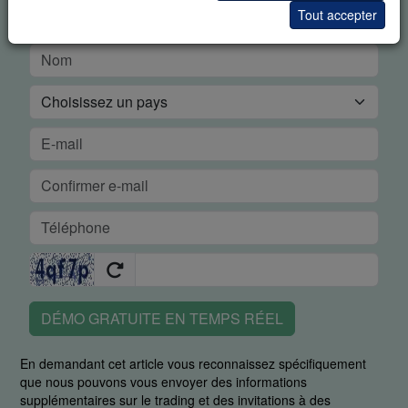
Tout accepter
DÉMO GRATUITE EN TEMPS RÉEL
En demandant cet article vous reconnaissez spécifiquement
que nous pouvons vous envoyer des informations
supplémentaires sur le trading et des invitations à des