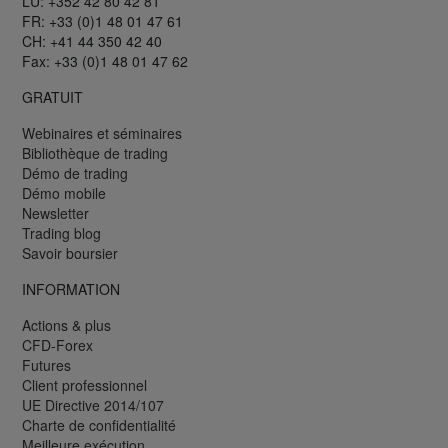
LU: +352 42 80 42 81
FR: +33 (0)1 48 01 47 61
CH: +41 44 350 42 40
Fax: +33 (0)1 48 01 47 62
GRATUIT
Webinaires et séminaires
Bibliothèque de trading
Démo de trading
Démo mobile
Newsletter
Trading blog
Savoir boursier
INFORMATION
Actions & plus
CFD-Forex
Futures
Client professionnel
UE Directive 2014/107
Charte de confidentialité
Meilleure exécution