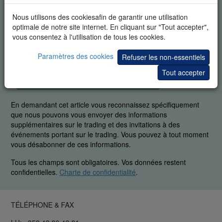
Nous utilisons des cookiesafin de garantir une utilisation
optimale de notre site internet. En cliquant sur "Tout accepter",
vous consentez à l'utilisation de tous les cookies.
Paramètres des cookies
Refuser les non-essentiels
Tout accepter
DÉMO GRATUITE EN TEMPS RÉEL
En demandant cet article vous reconnaissez spécifiquement
que nous pouvons vous envoyer des informations
supplémentaires sur le trading et des invitations à des
événements portant sur le trading. Vous pouvez à tout moment
vous désabonner de ces informations.
Tous les champs sont obligatoires. Vos données restent
confidentielles.
Charte de confidentialité
.
TÉLÉPHONE & FAX