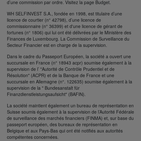
d’une commission par ordre. Visitez la page Budget.
WH SELFINVEST S.A., fondée en 1998, est titulaire d’une
licence de courtier (n° 42798), d’une licence de
commissionnaire (n° 36399) et d'une licence de gérant de
fortunes (n° 1806) qui lui ont été délivrées par le Ministère des
Finances de Luxembourg. La Commission de Surveillance du
Secteur Financier est en charge de la supervision.
Dans le cadre du Passeport Européen, la société a ouvert une
succursale en France (n° 18943 acpr) soumise également à la
supervision de l’ "Autorité de Contrôle Prudentiel et de
Résolution" (ACPR) et de la Banque de France et une
succursale en Allemagne (n°. 122635) soumise également à la
supervision de la " Bundesanstalt für
Finanzdienstleistungsaufsicht" (BAFIN).
La société maintient également un bureau de représentation en
Suisse soumis également à la supervision de l’Autorité Fédérale
de surveillance des marchés financiers (FINMA) et, sur base du
passeport européen, des bureaux de représentation en
Belgique et aux Pays-Bas qui ont été notifiés aux autorités
compétentes concernées.