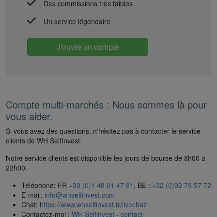
Des commissions très faibles
Un service légendaire
J'ouvre un compte
Compte multi-marchés : Nous sommes là pour
vous aider.
Si vous avez des questions, n'hésitez pas à contacter le service
clients de WH SelfInvest.
Notre service clients est disponible les jours de bourse de 8h00 à
22h00.
Téléphone: FR
+33 (0)1 48 01 47 61
, BE :
+32 (0)92 79 57 72
E-mail:
info@whselfinvest.com
Chat:
https://www.whselfinvest.fr/livechat/
Contactez-moi :
WH Selfinvest - contact