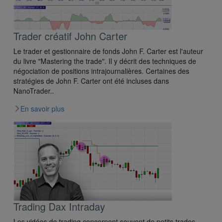
Trader créatif John Carter
Le trader et gestionnaire de fonds John F. Carter est l'auteur
du livre "Mastering the trade". Il y décrit des techniques de
négociation de positions intrajournalières. Certaines des
stratégies de John F. Carter ont été incluses dans
NanoTrader..
En savoir plus
Trading Dax Intraday
Les vidéos de trading concernent souvent de petits trades