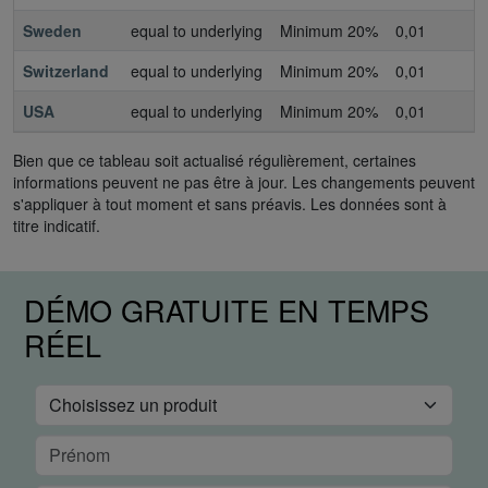
Sweden
equal to underlying
Minimum 20%
0,01
0
Switzerland
equal to underlying
Minimum 20%
0,01
0
USA
equal to underlying
Minimum 20%
0,01
0
Bien que ce tableau soit actualisé régulièrement, certaines
informations peuvent ne pas être à jour. Les changements peuvent
s'appliquer à tout moment et sans préavis. Les données sont à
titre indicatif.
DÉMO GRATUITE EN TEMPS
RÉEL