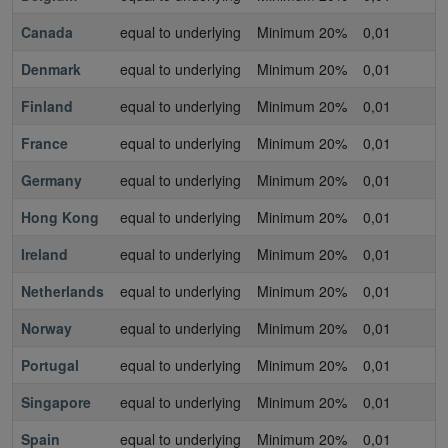
Canada
equal to underlying
Minimum 20%
0,01
0
Denmark
equal to underlying
Minimum 20%
0,01
0
Finland
equal to underlying
Minimum 20%
0,01
0
France
equal to underlying
Minimum 20%
0,01
0
Germany
equal to underlying
Minimum 20%
0,01
0
Hong Kong
equal to underlying
Minimum 20%
0,01
0
Ireland
equal to underlying
Minimum 20%
0,01
0
Netherlands
equal to underlying
Minimum 20%
0,01
0
Norway
equal to underlying
Minimum 20%
0,01
0
Portugal
equal to underlying
Minimum 20%
0,01
0
Singapore
equal to underlying
Minimum 20%
0,01
0
Spain
equal to underlying
Minimum 20%
0,01
0