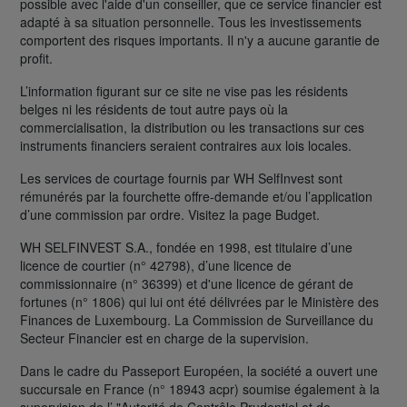
possible avec l'aide d'un conseiller, que ce service financier est
adapté à sa situation personnelle. Tous les investissements
comportent des risques importants. Il n'y a aucune garantie de
profit.
L’information figurant sur ce site ne vise pas les résidents
belges ni les résidents de tout autre pays où la
commercialisation, la distribution ou les transactions sur ces
instruments financiers seraient contraires aux lois locales.
Les services de courtage fournis par WH SelfInvest sont
rémunérés par la fourchette offre-demande et/ou l’application
d’une commission par ordre. Visitez la page Budget.
WH SELFINVEST S.A., fondée en 1998, est titulaire d’une
licence de courtier (n° 42798), d’une licence de
commissionnaire (n° 36399) et d'une licence de gérant de
fortunes (n° 1806) qui lui ont été délivrées par le Ministère des
Finances de Luxembourg. La Commission de Surveillance du
Secteur Financier est en charge de la supervision.
Dans le cadre du Passeport Européen, la société a ouvert une
succursale en France (n° 18943 acpr) soumise également à la