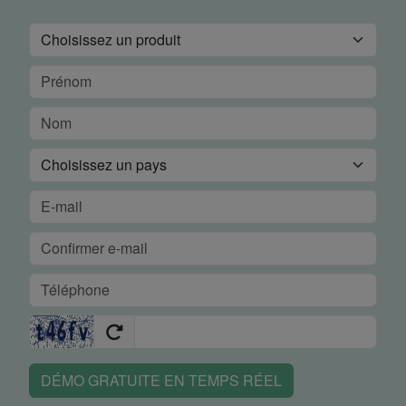
DÉMO GRATUITE EN TEMPS RÉEL