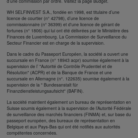
d’une commission par ordre. Visitez la page Budget.
WH SELFINVEST S.A., fondée en 1998, est titulaire d’une
licence de courtier (n° 42798), d’une licence de
commissionnaire (n° 36399) et d'une licence de gérant de
fortunes (n° 1806) qui lui ont été délivrées par le Ministère des
Finances de Luxembourg. La Commission de Surveillance du
Secteur Financier est en charge de la supervision.
Dans le cadre du Passeport Européen, la société a ouvert une
succursale en France (n° 18943 acpr) soumise également à la
supervision de l’ "Autorité de Contrôle Prudentiel et de
Résolution" (ACPR) et de la Banque de France et une
succursale en Allemagne (n°. 122635) soumise également à la
supervision de la " Bundesanstalt für
Finanzdienstleistungsaufsicht" (BAFIN).
La société maintient également un bureau de représentation en
Suisse soumis également à la supervision de l’Autorité Fédérale
de surveillance des marchés financiers (FINMA) et, sur base du
passeport européen, des bureaux de représentation en
Belgique et aux Pays-Bas qui ont été notifiés aux autorités
compétentes concernées.