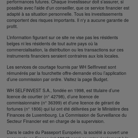
performances futures. Chaque investisseur doit s'assurer, si
possible avec l'aide d'un conseiller, que ce service financier est
adapté à sa situation personnelle. Tous les investissements
comportent des risques importants. Il n'y a aucune garantie de
profit.
L’information figurant sur ce site ne vise pas les résidents
belges ni les résidents de tout autre pays où la
commercialisation, la distribution ou les transactions sur ces
instruments financiers seraient contraires aux lois locales.
Les services de courtage fournis par WH SelfInvest sont
rémunérés par la fourchette offre-demande et/ou l’application
d’une commission par ordre. Visitez la page Budget.
WH SELFINVEST S.A., fondée en 1998, est titulaire d’une
licence de courtier (n° 42798), d’une licence de
commissionnaire (n° 36399) et d'une licence de gérant de
fortunes (n° 1806) qui lui ont été délivrées par le Ministère des
Finances de Luxembourg. La Commission de Surveillance du
Secteur Financier est en charge de la supervision.
Dans le cadre du Passeport Européen, la société a ouvert une