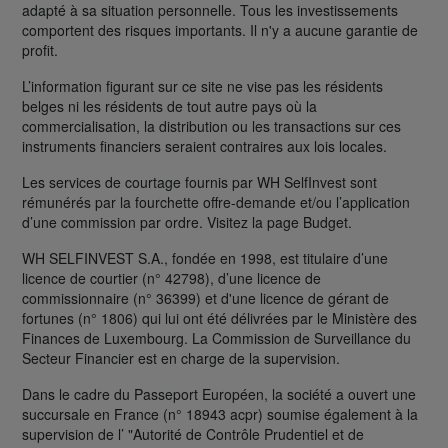
adapté à sa situation personnelle. Tous les investissements
comportent des risques importants. Il n'y a aucune garantie de
profit.
L’information figurant sur ce site ne vise pas les résidents
belges ni les résidents de tout autre pays où la
commercialisation, la distribution ou les transactions sur ces
instruments financiers seraient contraires aux lois locales.
Les services de courtage fournis par WH SelfInvest sont
rémunérés par la fourchette offre-demande et/ou l’application
d’une commission par ordre. Visitez la page Budget.
WH SELFINVEST S.A., fondée en 1998, est titulaire d’une
licence de courtier (n° 42798), d’une licence de
commissionnaire (n° 36399) et d'une licence de gérant de
fortunes (n° 1806) qui lui ont été délivrées par le Ministère des
Finances de Luxembourg. La Commission de Surveillance du
Secteur Financier est en charge de la supervision.
Dans le cadre du Passeport Européen, la société a ouvert une
succursale en France (n° 18943 acpr) soumise également à la
supervision de l’ "Autorité de Contrôle Prudentiel et de