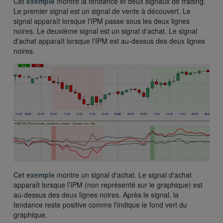
Cet
exemple
montre la tendance et deux signaux de trading.
Le premier signal est un signal de vente à découvert. Le
signal apparaît lorsque l’IPM passe sous les deux lignes
noires. Le deuxième signal est un signal d'achat. Le signal
d'achat apparaît lorsque l’IPM est au-dessus des deux lignes
noires.
Cet
exemple
montre un signal d'achat. Le signal d'achat
apparaît lorsque l’IPM (non représenté sur le graphique) est
au-dessus des deux lignes noires. Après le signal, la
tendance reste positive comme l'indique le fond vert du
graphique.