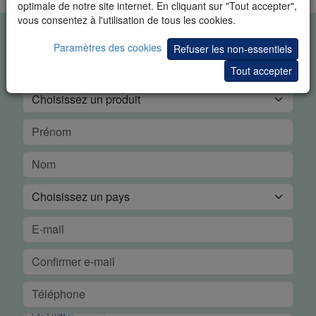
optimale de notre site internet. En cliquant sur "Tout accepter",
vous consentez à l'utilisation de tous les cookies.
DÉMO GRATUITE EN TEMPS
Paramètres des cookies
Refuser les non-essentiels
RÉEL
Tout accepter