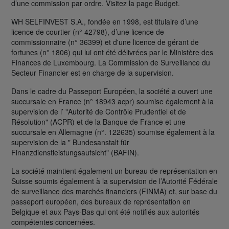
d’une commission par ordre. Visitez la page Budget.
WH SELFINVEST S.A., fondée en 1998, est titulaire d’une
licence de courtier (n° 42798), d’une licence de
commissionnaire (n° 36399) et d'une licence de gérant de
fortunes (n° 1806) qui lui ont été délivrées par le Ministère des
Finances de Luxembourg. La Commission de Surveillance du
Secteur Financier est en charge de la supervision.
Dans le cadre du Passeport Européen, la société a ouvert une
succursale en France (n° 18943 acpr) soumise également à la
supervision de l’ "Autorité de Contrôle Prudentiel et de
Résolution" (ACPR) et de la Banque de France et une
succursale en Allemagne (n°. 122635) soumise également à la
supervision de la " Bundesanstalt für
Finanzdienstleistungsaufsicht" (BAFIN).
La société maintient également un bureau de représentation en
Suisse soumis également à la supervision de l’Autorité Fédérale
de surveillance des marchés financiers (FINMA) et, sur base du
passeport européen, des bureaux de représentation en
Belgique et aux Pays-Bas qui ont été notifiés aux autorités
compétentes concernées.