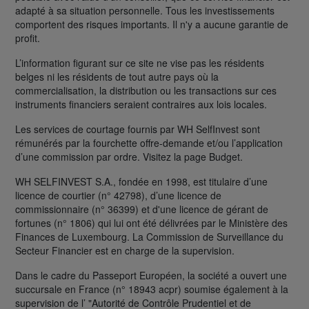
adapté à sa situation personnelle. Tous les investissements
comportent des risques importants. Il n'y a aucune garantie de
profit.
L’information figurant sur ce site ne vise pas les résidents
belges ni les résidents de tout autre pays où la
commercialisation, la distribution ou les transactions sur ces
instruments financiers seraient contraires aux lois locales.
Les services de courtage fournis par WH SelfInvest sont
rémunérés par la fourchette offre-demande et/ou l’application
d’une commission par ordre. Visitez la page Budget.
WH SELFINVEST S.A., fondée en 1998, est titulaire d’une
licence de courtier (n° 42798), d’une licence de
commissionnaire (n° 36399) et d'une licence de gérant de
fortunes (n° 1806) qui lui ont été délivrées par le Ministère des
Finances de Luxembourg. La Commission de Surveillance du
Secteur Financier est en charge de la supervision.
Dans le cadre du Passeport Européen, la société a ouvert une
succursale en France (n° 18943 acpr) soumise également à la
supervision de l’ "Autorité de Contrôle Prudentiel et de