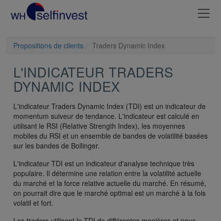
Propositions de clients
Traders Dynamic Index
L'INDICATEUR TRADERS
DYNAMIC INDEX
L'indicateur Traders Dynamic Index (TDI) est un indicateur de
momentum suiveur de tendance. L'indicateur est calculé en
utilisant le RSI (Relative Strength Index), les moyennes
mobiles du RSI et un ensemble de bandes de volatilité basées
sur les bandes de Bollinger.
L'indicateur TDI est un indicateur d'analyse technique très
populaire. Il détermine une relation entre la volatilité actuelle
du marché et la force relative actuelle du marché. En résumé,
on pourrait dire que le marché optimal est un marché à la fois
volatil et fort.
Les traders utilisent le TDI de différentes manières et nous