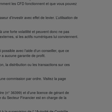
comment les CFD fonctionnent et que vous pouvez
ur d’investir avec effet de levier. L’utilisation de
une forte volatilité et peuvent donc ne pas
xternes, si les actifs numériques lui conviennent.
possible avec l'aide d'un conseiller, que ce
y a aucune garantie de profit.
on, la distribution ou les transactions sur ces
’une commission par ordre. Visitez la page
re (n° 36399) et d'une licence de gérant de
e du Secteur Financier est en charge de la
 la supervision de l’ "Autorité de Contrôle