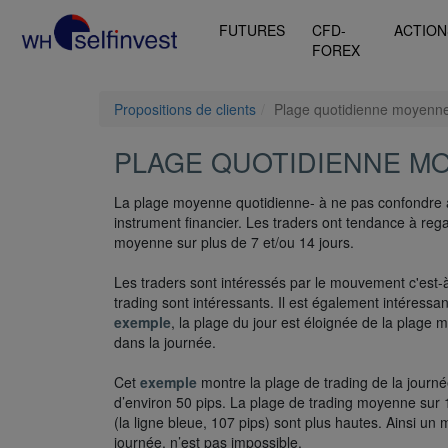
FUTURES
CFD-
ACTION
FOREX
Propositions de clients
Plage quotidienne moyenn
PLAGE QUOTIDIENNE M
La plage moyenne quotidienne- à ne pas confondre av
instrument financier. Les traders ont tendance à rega
moyenne sur plus de 7 et/ou 14 jours.
Les traders sont intéressés par le mouvement c'est-à
trading sont intéressants. Il est également intéress
exemple
, la plage du jour est éloignée de la plage 
dans la journée.
Cet
exemple
montre la plage de trading de la journé
d’environ 50 pips. La plage de trading moyenne sur 1
(la ligne bleue, 107 pips) sont plus hautes. Ainsi u
journée, n’est pas impossible.