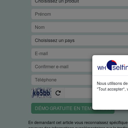
Nous utilisons de
"Tout accepter", 
DÉMO GRATUITE EN TEMPS RÉEL
En demandant cet article vous reconnaissez spécifiq