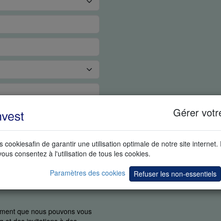
Gérer votr
s cookiesafin de garantir une utilisation optimale de notre site internet.
vous consentez à l'utilisation de tous les cookies.
Paramètres des cookies
Refuser les non-essentiels
uement que nous pouvons vous