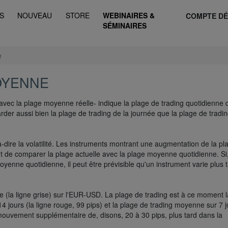
S
NOUVEAU
STORE
WEBINAIRES &
COMPTE D
SÉMINAIRES
e
OYENNE
ec la plage moyenne réelle- indique la plage de trading quotidienne 
rder aussi bien la plage de trading de la journée que la plage de tradi
-dire la volatilité. Les instruments montrant une augmentation de la pl
ant de comparer la plage actuelle avec la plage moyenne quotidienne. Si
moyenne quotidienne, il peut être prévisible qu'un instrument varie plus 
e (la ligne grise) sur l'EUR-USD. La plage de trading est à ce moment l
4 jours (la ligne rouge, 99 pips) et la plage de trading moyenne sur 7 j
n mouvement supplémentaire de, disons, 20 à 30 pips, plus tard dans la