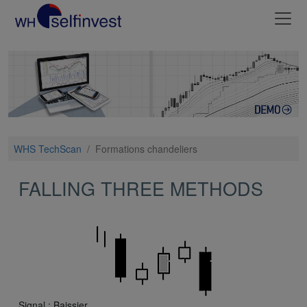
WHS TechScan
/
Formations chandeliers
FALLING THREE METHODS
Signal : Baissier