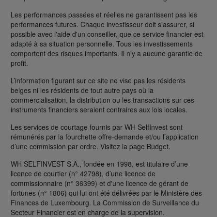
Les performances passées et réelles ne garantissent pas les
performances futures. Chaque investisseur doit s'assurer, si
possible avec l'aide d'un conseiller, que ce service financier est
adapté à sa situation personnelle. Tous les investissements
comportent des risques importants. Il n'y a aucune garantie de
profit.
L’information figurant sur ce site ne vise pas les résidents
belges ni les résidents de tout autre pays où la
commercialisation, la distribution ou les transactions sur ces
instruments financiers seraient contraires aux lois locales.
Les services de courtage fournis par WH SelfInvest sont
rémunérés par la fourchette offre-demande et/ou l’application
d’une commission par ordre. Visitez la page Budget.
WH SELFINVEST S.A., fondée en 1998, est titulaire d’une
licence de courtier (n° 42798), d’une licence de
commissionnaire (n° 36399) et d'une licence de gérant de
fortunes (n° 1806) qui lui ont été délivrées par le Ministère des
Finances de Luxembourg. La Commission de Surveillance du
Secteur Financier est en charge de la supervision.