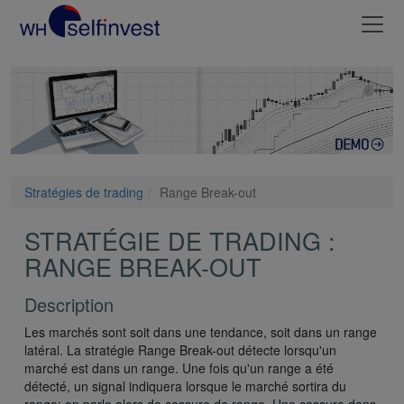
Stratégies de trading
Range Break-out
STRATÉGIE DE TRADING :
RANGE BREAK-OUT
Description
Les marchés sont soit dans une tendance, soit dans un range
latéral. La stratégie Range Break-out détecte lorsqu'un
marché est dans un range. Une fois qu'un range a été
détecté, un signal indiquera lorsque le marché sortira du
range: on parle alors de cassure de range. Une cassure dans