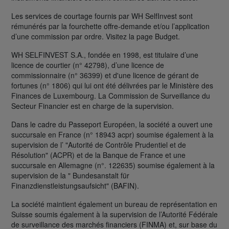
Les services de courtage fournis par WH SelfInvest sont
rémunérés par la fourchette offre-demande et/ou l’application
d’une commission par ordre. Visitez la page Budget.
WH SELFINVEST S.A., fondée en 1998, est titulaire d’une
licence de courtier (n° 42798), d’une licence de
commissionnaire (n° 36399) et d'une licence de gérant de
fortunes (n° 1806) qui lui ont été délivrées par le Ministère des
Finances de Luxembourg. La Commission de Surveillance du
Secteur Financier est en charge de la supervision.
Dans le cadre du Passeport Européen, la société a ouvert une
succursale en France (n° 18943 acpr) soumise également à la
supervision de l’ "Autorité de Contrôle Prudentiel et de
Résolution" (ACPR) et de la Banque de France et une
succursale en Allemagne (n°. 122635) soumise également à la
supervision de la " Bundesanstalt für
Finanzdienstleistungsaufsicht" (BAFIN).
La société maintient également un bureau de représentation en
Suisse soumis également à la supervision de l’Autorité Fédérale
de surveillance des marchés financiers (FINMA) et, sur base du