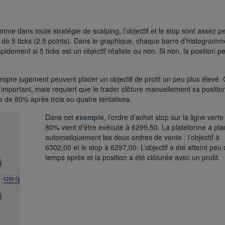
Comme dans toute stratégie de scalping, l’objectif et le stop sont assez pe
ux de 5 ticks (2.5 points). Dans le graphique, chaque barre d’histogramm
pidement si 5 ticks est un objectif réaliste ou non. Si non, la position p
ropre jugement peuvent placer un objectif de profit un peu plus élevé. 
 important, mais requiert que le trader clôture manuellement sa position
ne de 80% après trois ou quatre tentatives.
Dans cet
exemple
, l’ordre d’achat stop sur la ligne verte
80% vient d’être exécuté à 6299,50. La plateforme a pla
automatiquement les deux ordres de vente : l’objectif à
6302,00 et le stop à 6297,00. L’objectif a été atteint peu
temps après et la position a été clôturée avec un profit.