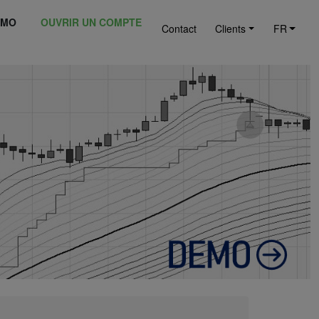
ÉMO
OUVRIR UN COMPTE
Contact
Clients
FR