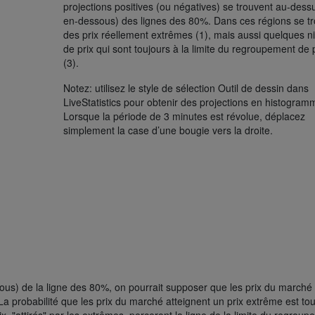
projections positives (ou négatives) se trouvent au-dess
en-dessous) des lignes des 80%. Dans ces régions se t
des prix réellement extrêmes (1), mais aussi quelques n
de prix qui sont toujours à la limite du regroupement de 
(3).
Notez: utilisez le style de sélection Outil de dessin dans
LiveStatistics pour obtenir des projections en histogram
Lorsque la période de 3 minutes est révolue, déplacez
simplement la case d’une bougie vers la droite.
ous) de la ligne des 80%, on pourrait supposer que les prix du marché
La probabilité que les prix du marché atteignent un prix extrême est to