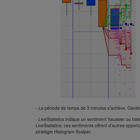
- La période de temps de 3 minutes s’achève. Gardez
- LiveStatistics indique un sentiment haussier ou ba
LiveStatistics, ces sentiments offrent d’autres oppor
stratégie Histogram Scalper.