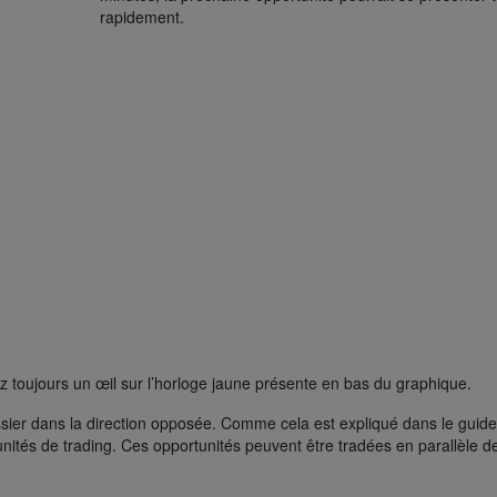
rapidement.
 toujours un œil sur l’horloge jaune présente en bas du graphique.
issier dans la direction opposée. Comme cela est expliqué dans le guid
tunités de trading. Ces opportunités peuvent être tradées en parallèle de