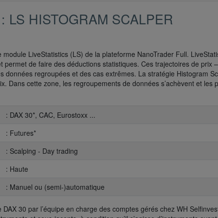
 : LS HISTOGRAM SCALPER
le module LiveStatistics (LS) de la plateforme NanoTrader Full. LiveStati
et permet de faire des déductions statistiques. Ces trajectoires de prix –
s données regroupées et des cas extrêmes. La stratégie Histogram Sc
ix. Dans cette zone, les regroupements de données s’achèvent et les p
: DAX 30*, CAC, Eurostoxx ...
: Futures*
: Scalping - Day trading
: Haute
: Manuel ou (semi-)automatique
ture DAX 30 par l’équipe en charge des comptes gérés chez WH Selfinves