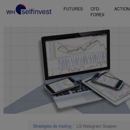
FUTURES
CFD-
ACTION
FOREX
Stratégies de trading
LS Histogram Scalper