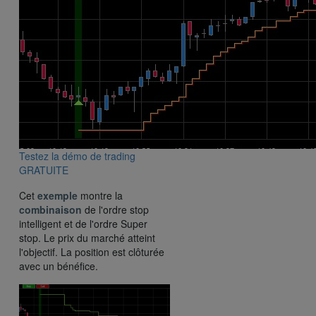
Testez la démo de trading
GRATUITE
Cet
exemple
montre la
combinaison
de l'ordre stop
intelligent et de l'ordre Super
stop. Le prix du marché atteint
l'objectif. La position est clôturée
avec un bénéfice.