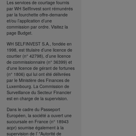
Les services de courtage fournis
par WH SelfInvest sont rémunérés
par la fourchette offre-demande
et/ou l’application d’une
commission par ordre. Visitez la
page Budget.
WH SELFINVEST S.A., fondée en
1998, est titulaire d’une licence de
courtier (n° 42798), d’une licence
de commissionnaire (n° 36399) et
d'une licence de gérant de fortunes
(n° 1806) qui lui ont été délivrées
par le Ministère des Finances de
Luxembourg. La Commission de
Surveillance du Secteur Financier
est en charge de la supervision.
Dans le cadre du Passeport
Européen, la société a ouvert une
succursale en France (n° 18943
acpr) soumise également à la
supervision de l’ "Autorité de