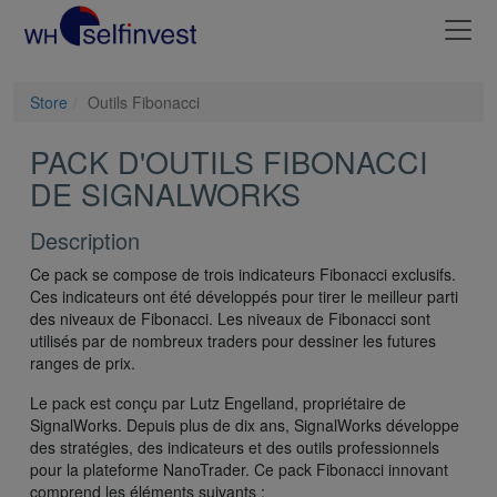
Store
Outils Fibonacci
PACK D'OUTILS FIBONACCI
DE SIGNALWORKS
Description
Ce pack se compose de trois indicateurs Fibonacci exclusifs.
Ces indicateurs ont été développés pour tirer le meilleur parti
des niveaux de Fibonacci. Les niveaux de Fibonacci sont
utilisés par de nombreux traders pour dessiner les futures
ranges de prix.
Le pack est conçu par Lutz Engelland, propriétaire de
SignalWorks. Depuis plus de dix ans, SignalWorks développe
des stratégies, des indicateurs et des outils professionnels
pour la plateforme NanoTrader. Ce pack Fibonacci innovant
comprend les éléments suivants :