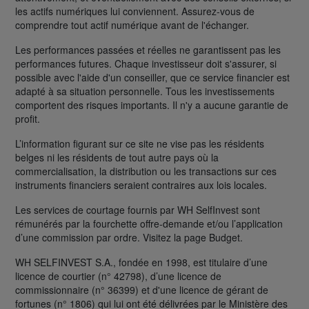
les actifs numériques lui conviennent. Assurez-vous de
comprendre tout actif numérique avant de l'échanger.
Les performances passées et réelles ne garantissent pas les
performances futures. Chaque investisseur doit s'assurer, si
possible avec l'aide d'un conseiller, que ce service financier est
adapté à sa situation personnelle. Tous les investissements
comportent des risques importants. Il n'y a aucune garantie de
profit.
L’information figurant sur ce site ne vise pas les résidents
belges ni les résidents de tout autre pays où la
commercialisation, la distribution ou les transactions sur ces
instruments financiers seraient contraires aux lois locales.
Les services de courtage fournis par WH SelfInvest sont
rémunérés par la fourchette offre-demande et/ou l’application
d’une commission par ordre. Visitez la page Budget.
WH SELFINVEST S.A., fondée en 1998, est titulaire d’une
licence de courtier (n° 42798), d’une licence de
commissionnaire (n° 36399) et d'une licence de gérant de
fortunes (n° 1806) qui lui ont été délivrées par le Ministère des