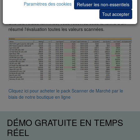
Paramètres des cookies
Refuser les non-essentiels
Tout accepter
Une fois l’étude terminée, vous recevrez sous la forme d’un
résumé l'évaluation toutes les valeurs scannées.
Cliquez ici pour acheter le pack Scanner de Marché par le
biais de notre boutique en ligne
DÉMO GRATUITE EN TEMPS
RÉEL