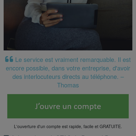
Le service est vraiment remarquable. Il est
encore possible, dans votre entreprise, d'avoir
des interlocuteurs directs au téléphone. –
Thomas
L'ouverture d'un compte est rapide, facile et GRATUITE.