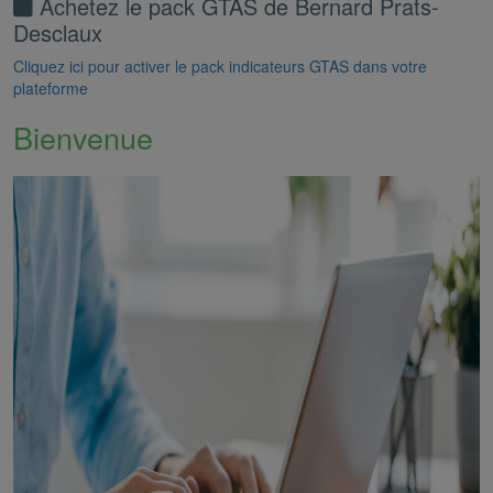
Achetez le pack GTAS de Bernard Prats-
Desclaux
Cliquez ici pour activer le pack indicateurs GTAS dans votre
plateforme
Bienvenue