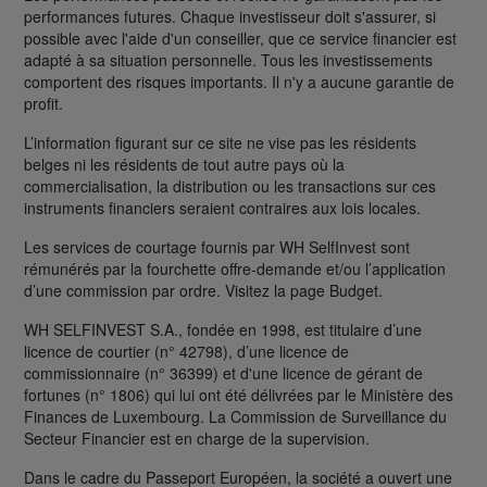
performances futures. Chaque investisseur doit s'assurer, si
possible avec l'aide d'un conseiller, que ce service financier est
adapté à sa situation personnelle. Tous les investissements
comportent des risques importants. Il n'y a aucune garantie de
profit.
L’information figurant sur ce site ne vise pas les résidents
belges ni les résidents de tout autre pays où la
commercialisation, la distribution ou les transactions sur ces
instruments financiers seraient contraires aux lois locales.
Les services de courtage fournis par WH SelfInvest sont
rémunérés par la fourchette offre-demande et/ou l’application
d’une commission par ordre. Visitez la page Budget.
WH SELFINVEST S.A., fondée en 1998, est titulaire d’une
licence de courtier (n° 42798), d’une licence de
commissionnaire (n° 36399) et d'une licence de gérant de
fortunes (n° 1806) qui lui ont été délivrées par le Ministère des
Finances de Luxembourg. La Commission de Surveillance du
Secteur Financier est en charge de la supervision.
Dans le cadre du Passeport Européen, la société a ouvert une