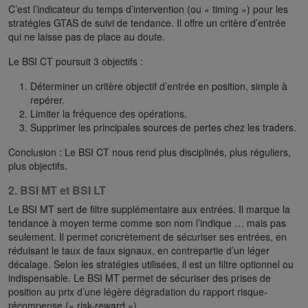
C’est l’indicateur du temps d’intervention (ou « timing ») pour les
stratégies GTAS de suivi de tendance. Il offre un critère d’entrée
qui ne laisse pas de place au doute.
Le BSI CT poursuit 3 objectifs :
Déterminer un critère objectif d’entrée en position, simple à
repérer.
Limiter la fréquence des opérations.
Supprimer les principales sources de pertes chez les traders.
Conclusion : Le BSI CT nous rend plus disciplinés, plus réguliers,
plus objectifs.
2. BSI MT et BSI LT
Le BSI MT sert de filtre supplémentaire aux entrées. Il marque la
tendance à moyen terme comme son nom l’indique … mais pas
seulement. Il permet concrètement de sécuriser ses entrées, en
réduisant le taux de faux signaux, en contrepartie d’un léger
décalage. Selon les stratégies utilisées, il est un filtre optionnel ou
indispensable. Le BSI MT permet de sécuriser des prises de
position au prix d’une légère dégradation du rapport risque-
récompense (« risk-reward »).