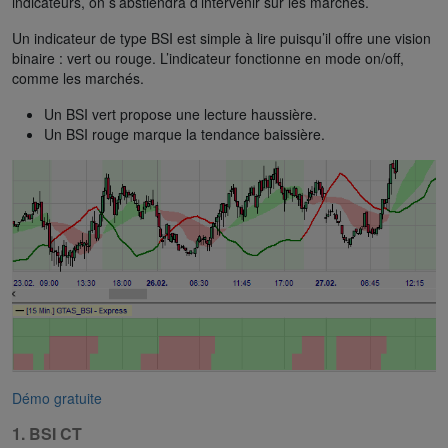
indicateurs, on s’abstiendra d’intervenir sur les marchés.
Un indicateur de type BSI est simple à lire puisqu’il offre une vision
binaire : vert ou rouge. L’indicateur fonctionne en mode on/off,
comme les marchés.
Un BSI vert propose une lecture haussière.
Un BSI rouge marque la tendance baissière.
Démo gratuite
1. BSI CT