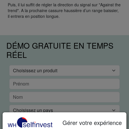
Puis, il lui suffit de régler la direction du signal sur "Against the
trend". A la prochaine cassure haussière d’un range baissier,
il entrera en position longue.
DÉMO GRATUITE EN TEMPS
RÉEL
Gérer votre expérience