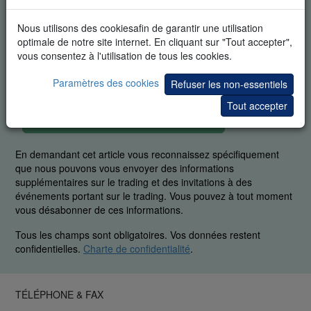
Nous utilisons des cookiesafin de garantir une utilisation
optimale de notre site internet. En cliquant sur "Tout accepter",
vous consentez à l'utilisation de tous les cookies.
Paramètres des cookies
Refuser les non-essentiels
Tout accepter
DÉMO GRATUITE EN TEMPS RÉEL
En demandant cet article vous reconnaissez spécifiquement
que nous pouvons vous envoyer des informations
supplémentaires sur le trading et des invitations à des
événements portant sur le trading. Vous pouvez à tout moment
vous désabonner de ces informations.
Tous les champs sont obligatoires. Vos données restent
confidentielles.
Charte de confidentialité
.
TÉLÉPHONE & FAX