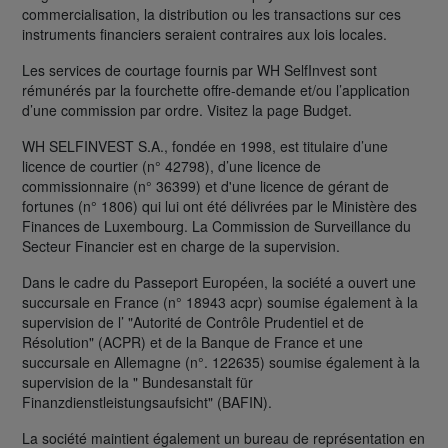
commercialisation, la distribution ou les transactions sur ces
instruments financiers seraient contraires aux lois locales.
Les services de courtage fournis par WH SelfInvest sont
rémunérés par la fourchette offre-demande et/ou l’application
d’une commission par ordre. Visitez la page Budget.
WH SELFINVEST S.A., fondée en 1998, est titulaire d’une
licence de courtier (n° 42798), d’une licence de
commissionnaire (n° 36399) et d'une licence de gérant de
fortunes (n° 1806) qui lui ont été délivrées par le Ministère des
Finances de Luxembourg. La Commission de Surveillance du
Secteur Financier est en charge de la supervision.
Dans le cadre du Passeport Européen, la société a ouvert une
succursale en France (n° 18943 acpr) soumise également à la
supervision de l’ "Autorité de Contrôle Prudentiel et de
Résolution" (ACPR) et de la Banque de France et une
succursale en Allemagne (n°. 122635) soumise également à la
supervision de la " Bundesanstalt für
Finanzdienstleistungsaufsicht" (BAFIN).
La société maintient également un bureau de représentation en