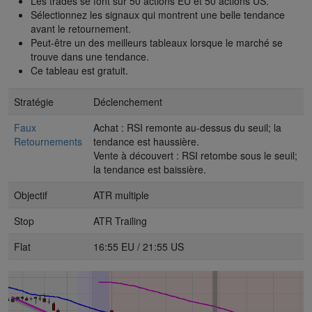
Les trades se font sur 50 actions EU et 50 actions US.
Sélectionnez les signaux qui montrent une belle tendance
avant le retournement.
Peut-être un des meilleurs tableaux lorsque le marché se
trouve dans une tendance.
Ce tableau est gratuit.
Stratégie
Déclenchement
Faux
Achat : RSI remonte au-dessus du seuil; la
Retournements
tendance est haussière.
Vente à découvert : RSI retombe sous le seuil;
la tendance est baissière.
Objectif
ATR multiple
Stop
ATR Trailing
Flat
16:55 EU / 21:55 US