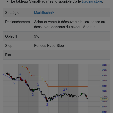
Le tableau SignalRadar est disponible via le
trading store
.
Stratégie
Markttechnik
Déclenchement
Achat et vente à découvert : le prix passe au-
dessus/en dessous du niveau Mpoint 2.
Objectif
5%
Stop
Periods Hi/Lo Stop
Flat
-