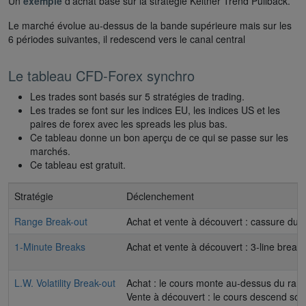
Un
exemple
d’achat basé sur la stratégie Keltner Trend Pullback.
Le marché évolue au-dessus de la bande supérieure mais sur les
6 périodes suivantes, il redescend vers le canal central
Le tableau CFD-Forex synchro
Les trades sont basés sur 5 stratégies de trading.
Les trades se font sur les indices EU, les indices US et les
paires de forex avec les spreads les plus bas.
Ce tableau donne un bon aperçu de ce qui se passe sur les
marchés.
Ce tableau est gratuit.
Stratégie
Déclenchement
Range Break-out
Achat et vente à découvert : cassure du 
1-Minute Breaks
Achat et vente à découvert : 3-line break.
L.W. Volatility Break-out
Achat : le cours monte au-dessus du ran
Vente à découvert : le cours descend sou