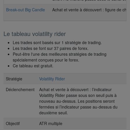
Break-out Big Candle
Achat et vente à découvert : figure de cha
Le tableau volatility rider
Les trades sont basés sur 1 stratégie de trading.
Les trades se font sur 37 paires de forex.
Peut-être l'une des meilleures stratégies de trading
spécialement conçues pour le forex.
Ce tableau est gratuit.
Stratégie
Volatility Rider
Déclenchement
Achat et vente à découvert : l’indicateur
Volatility Rider passe sous son seuil puis à
nouveau au-dessus. Les positions seront
fermées si l’indicateur passe au-dessus du
deuxième seuil.
Objectif
ATR multiple