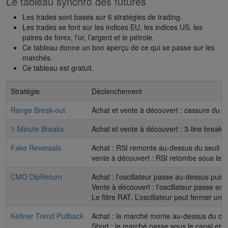
Le tableau synchro des futures
Les trades sont basés sur 6 stratégies de trading.
Les trades se font sur les indices EU, les indices US, les
paires de forex, l’or, l’argent et le pétrole.
Ce tableau donne un bon aperçu de ce qui se passe sur les
marchés.
Ce tableau est gratuit.
Stratégie
Déclenchement
Range Break-out
Achat et vente à découvert : cassure du r
1-Minute Breaks
Achat et vente à découvert : 3-line break. 
Fake Reversals
Achat : RSI remonte au-dessus du seuil ; 
vente à découvert : RSI retombe sous le se
CMO DipReturn
Achat : l'oscillateur passe au-dessus puis
Vente à découvert : l'oscillateur passe en
Le filtre RAT. L’oscillateur peut fermer une 
Keltner Trend Pullback
Achat : le marché monte au-dessus du cana
Short : le marché passe sous le canal et r