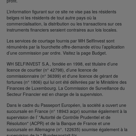
profit.
L’information figurant sur ce site ne vise pas les résidents
belges ni les résidents de tout autre pays où la
commercialisation, la distribution ou les transactions sur ces
instruments financiers seraient contraires aux lois locales.
Les services de courtage fournis par WH SelfInvest sont
rémunérés par la fourchette offre-demande et/ou l’application
d’une commission par ordre. Visitez la page Budget.
WH SELFINVEST S.A., fondée en 1998, est titulaire d’une
licence de courtier (n° 42798), d’une licence de
commissionnaire (n° 36399) et d'une licence de gérant de
fortunes (n° 1806) qui lui ont été délivrées par le Ministère des
Finances de Luxembourg. La Commission de Surveillance du
Secteur Financier est en charge de la supervision.
Dans le cadre du Passeport Européen, la société a ouvert une
succursale en France (n° 18943 acpr) soumise également à la
supervision de l’ "Autorité de Contrôle Prudentiel et de
Résolution" (ACPR) et de la Banque de France et une
succursale en Allemagne (n°. 122635) soumise également à la
supervision de la " Bundesanstalt für