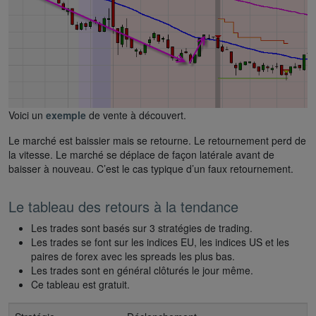
Voici un
exemple
de vente à découvert.
Le marché est baissier mais se retourne. Le retournement perd de
la vitesse. Le marché se déplace de façon latérale avant de
baisser à nouveau. C’est le cas typique d’un faux retournement.
Le tableau des retours à la tendance
Les trades sont basés sur 3 stratégies de trading.
Les trades se font sur les indices EU, les indices US et les
paires de forex avec les spreads les plus bas.
Les trades sont en général clôturés le jour même.
Ce tableau est gratuit.