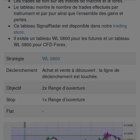
Les trades se font sur les indices de marché et le forex.
Le tableau montre le nombre de trades effectués par
instrument et par jour ainsi que l’ensemble des gains et
pertes.
Ce tableau SignalRadar est disponible dans notre
trading
store
.
Il existe un tableau WL 0800 pour les futures et un tableau
WL 0800 pour CFD-Forex.
Stratégie
WL 0800
Déclenchement
Achat et vente à découvert : la ligne de
déclenchement est touchée.
Objectif
2x Range d’ouverture
Stop
1x Range d’ouverture
Flat
-