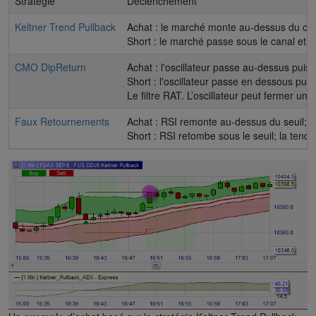
Stratégie
Déclenchement
Keltner Trend Pullback
Achat : le marché monte au-dessus du cana
Short : le marché passe sous le canal et r
CMO DipReturn
Achat : l'oscillateur passe au-dessus puis
Short : l'oscillateur passe en dessous puis
Le filtre RAT. L’oscillateur peut fermer une 
Faux Retournements
Achat : RSI remonte au-dessus du seuil; l
Short : RSI retombe sous le seuil; la tenda