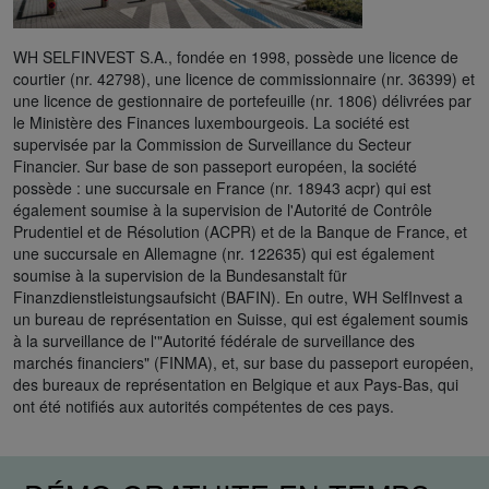
WH SELFINVEST S.A., fondée en 1998, possède une licence de
courtier (nr. 42798), une licence de commissionnaire (nr. 36399) et
une licence de gestionnaire de portefeuille (nr. 1806) délivrées par
le Ministère des Finances luxembourgeois. La société est
supervisée par la Commission de Surveillance du Secteur
Financier. Sur base de son passeport européen, la société
possède : une succursale en France (nr. 18943 acpr) qui est
également soumise à la supervision de l'Autorité de Contrôle
Prudentiel et de Résolution (ACPR) et de la Banque de France, et
une succursale en Allemagne (nr. 122635) qui est également
soumise à la supervision de la Bundesanstalt für
Finanzdienstleistungsaufsicht (BAFIN). En outre, WH SelfInvest a
un bureau de représentation en Suisse, qui est également soumis
à la surveillance de l'"Autorité fédérale de surveillance des
marchés financiers" (FINMA), et, sur base du passeport européen,
des bureaux de représentation en Belgique et aux Pays-Bas, qui
ont été notifiés aux autorités compétentes de ces pays.