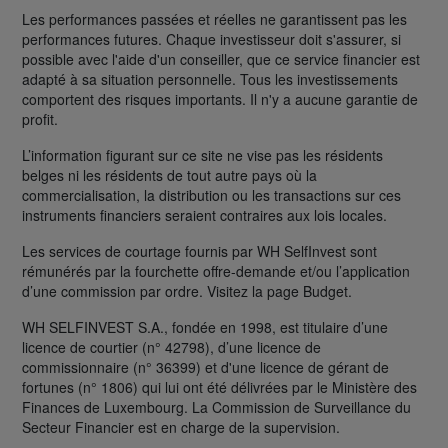
Les performances passées et réelles ne garantissent pas les
performances futures. Chaque investisseur doit s'assurer, si
possible avec l'aide d'un conseiller, que ce service financier est
adapté à sa situation personnelle. Tous les investissements
comportent des risques importants. Il n'y a aucune garantie de
profit.
L’information figurant sur ce site ne vise pas les résidents
belges ni les résidents de tout autre pays où la
commercialisation, la distribution ou les transactions sur ces
instruments financiers seraient contraires aux lois locales.
Les services de courtage fournis par WH SelfInvest sont
rémunérés par la fourchette offre-demande et/ou l’application
d’une commission par ordre. Visitez la page Budget.
WH SELFINVEST S.A., fondée en 1998, est titulaire d’une
licence de courtier (n° 42798), d’une licence de
commissionnaire (n° 36399) et d'une licence de gérant de
fortunes (n° 1806) qui lui ont été délivrées par le Ministère des
Finances de Luxembourg. La Commission de Surveillance du
Secteur Financier est en charge de la supervision.