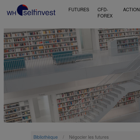
FUTURES
CFD-
ACTION
FOREX
Bibliothèque
/
Négocier les futures