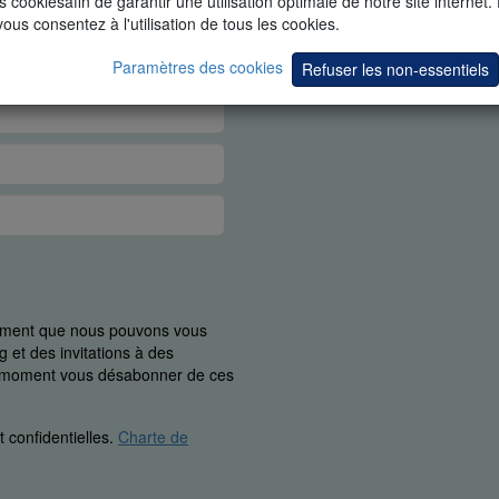
s cookiesafin de garantir une utilisation optimale de notre site internet.
vous consentez à l'utilisation de tous les cookies.
Paramètres des cookies
Refuser les non-essentiels
uement que nous pouvons vous
 et des invitations à des
ut moment vous désabonner de ces
 confidentielles.
Charte de