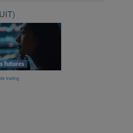
UIT)
de trading