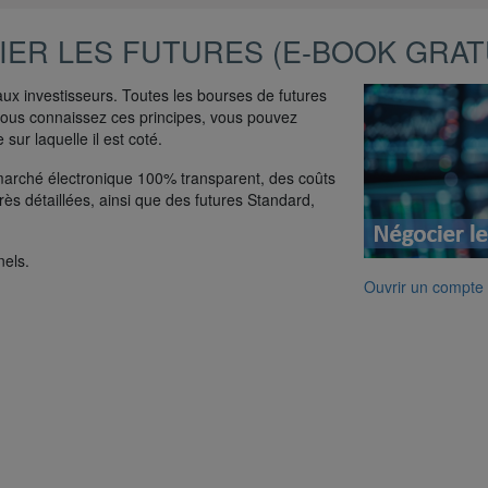
ER LES FUTURES (E-BOOK GRAT
aux investisseurs. Toutes les bourses de futures
vous connaissez ces principes, vous pouvez
sur laquelle il est coté.
 marché électronique 100% transparent, des coûts
rès détaillées, ainsi que des futures Standard,
nels.
Ouvrir un compte 