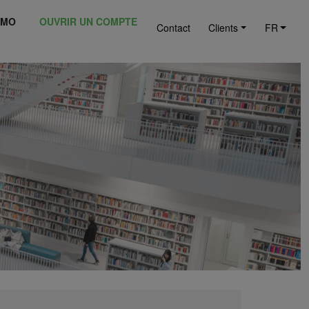
ÉMO
OUVRIR UN COMPTE
Contact
Clients
FR