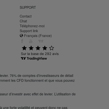
SUPPORT
Contact
Chat
Téléphonez-moi
Support link
Français (France)
levier. 76% de comptes d'investisseurs de détail
comment les CFD fonctionnent et que vous pouvez
ur d’investir avec effet de levier. L’utilisation de
une forte volatilité et peuvent donc ne pas