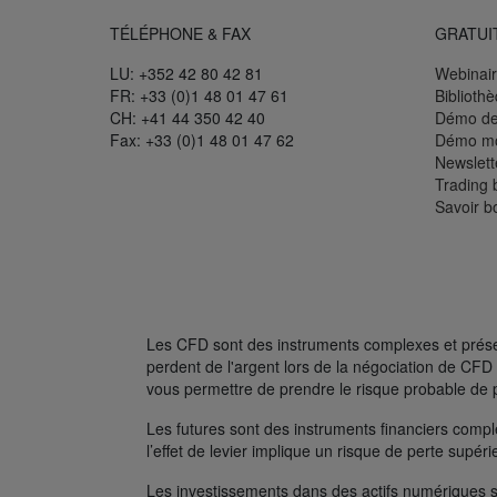
TÉLÉPHONE & FAX
GRATUI
LU: +352 42 80 42 81
Webinair
FR: +33 (0)1 48 01 47 61
Biblioth
CH: +41 44 350 42 40
Démo de
Fax: +33 (0)1 48 01 47 62
Démo mo
Newslett
Trading 
Savoir b
Les CFD sont des instruments complexes et présent
perdent de l'argent lors de la négociation de C
vous permettre de prendre le risque probable de 
Les futures sont des instruments financiers complexe
l’effet de levier implique un risque de perte supé
Les investissements dans des actifs numériques s