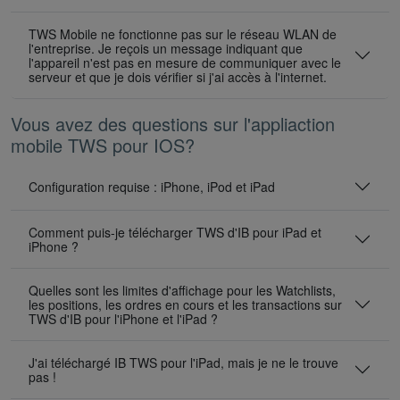
TWS Mobile ne fonctionne pas sur le réseau WLAN de
l'entreprise. Je reçois un message indiquant que
l'appareil n'est pas en mesure de communiquer avec le
serveur et que je dois vérifier si j'ai accès à l'internet.
Vous avez des questions sur l'appliaction
mobile TWS pour IOS?
Configuration requise : iPhone, iPod et iPad
Comment puis-je télécharger TWS d'IB pour iPad et
iPhone ?
Quelles sont les limites d'affichage pour les Watchlists,
les positions, les ordres en cours et les transactions sur
TWS d'IB pour l'iPhone et l'iPad ?
J'ai téléchargé IB TWS pour l'iPad, mais je ne le trouve
pas !