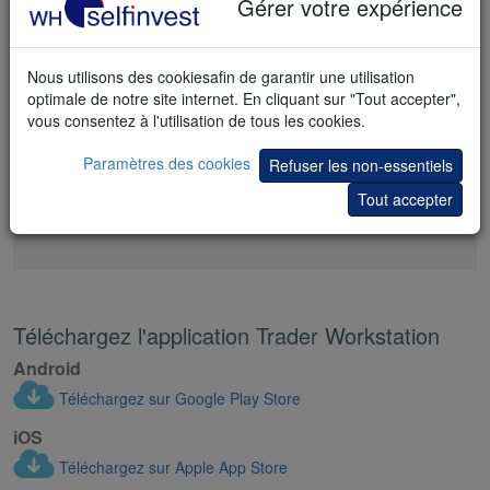
Gérer votre expérience
Plus de 150 marchés dans plus de 30 pays
De nombreux services supplémentaires
Nous utilisons des cookiesafin de garantir une utilisation
optimale de notre site internet. En cliquant sur "Tout accepter",
Des commissions très faibles
vous consentez à l'utilisation de tous les cookies.
Un service légendaire
Paramètres des cookies
Refuser les non-essentiels
Tout accepter
J'ouvre un compte
Téléchargez l'application Trader Workstation
Android
Téléchargez sur Google Play Store
iOS
Téléchargez sur Apple App Store