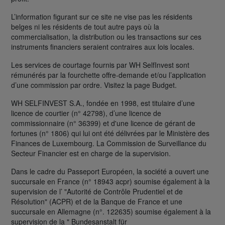
L’information figurant sur ce site ne vise pas les résidents
belges ni les résidents de tout autre pays où la
commercialisation, la distribution ou les transactions sur ces
instruments financiers seraient contraires aux lois locales.
Les services de courtage fournis par WH SelfInvest sont
rémunérés par la fourchette offre-demande et/ou l’application
d’une commission par ordre. Visitez la page Budget.
WH SELFINVEST S.A., fondée en 1998, est titulaire d’une
licence de courtier (n° 42798), d’une licence de
commissionnaire (n° 36399) et d'une licence de gérant de
fortunes (n° 1806) qui lui ont été délivrées par le Ministère des
Finances de Luxembourg. La Commission de Surveillance du
Secteur Financier est en charge de la supervision.
Dans le cadre du Passeport Européen, la société a ouvert une
succursale en France (n° 18943 acpr) soumise également à la
supervision de l’ "Autorité de Contrôle Prudentiel et de
Résolution" (ACPR) et de la Banque de France et une
succursale en Allemagne (n°. 122635) soumise également à la
supervision de la " Bundesanstalt für