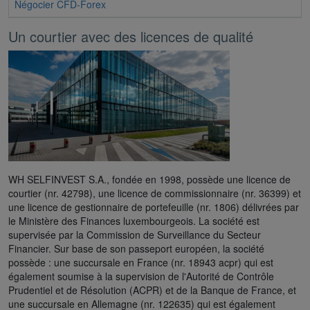
Négocier CFD-Forex
Un courtier avec des licences de qualité
WH SELFINVEST S.A., fondée en 1998, possède une licence de
courtier (nr. 42798), une licence de commissionnaire (nr. 36399) et
une licence de gestionnaire de portefeuille (nr. 1806) délivrées par
le Ministère des Finances luxembourgeois. La société est
supervisée par la Commission de Surveillance du Secteur
Financier. Sur base de son passeport européen, la société
possède : une succursale en France (nr. 18943 acpr) qui est
également soumise à la supervision de l'Autorité de Contrôle
Prudentiel et de Résolution (ACPR) et de la Banque de France, et
une succursale en Allemagne (nr. 122635) qui est également