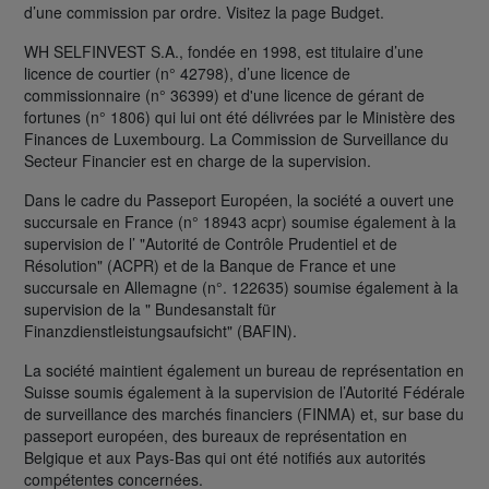
d’une commission par ordre. Visitez la page Budget.
WH SELFINVEST S.A., fondée en 1998, est titulaire d’une
licence de courtier (n° 42798), d’une licence de
commissionnaire (n° 36399) et d'une licence de gérant de
fortunes (n° 1806) qui lui ont été délivrées par le Ministère des
Finances de Luxembourg. La Commission de Surveillance du
Secteur Financier est en charge de la supervision.
Dans le cadre du Passeport Européen, la société a ouvert une
succursale en France (n° 18943 acpr) soumise également à la
supervision de l’ "Autorité de Contrôle Prudentiel et de
Résolution" (ACPR) et de la Banque de France et une
succursale en Allemagne (n°. 122635) soumise également à la
supervision de la " Bundesanstalt für
Finanzdienstleistungsaufsicht" (BAFIN).
La société maintient également un bureau de représentation en
Suisse soumis également à la supervision de l’Autorité Fédérale
de surveillance des marchés financiers (FINMA) et, sur base du
passeport européen, des bureaux de représentation en
Belgique et aux Pays-Bas qui ont été notifiés aux autorités
compétentes concernées.