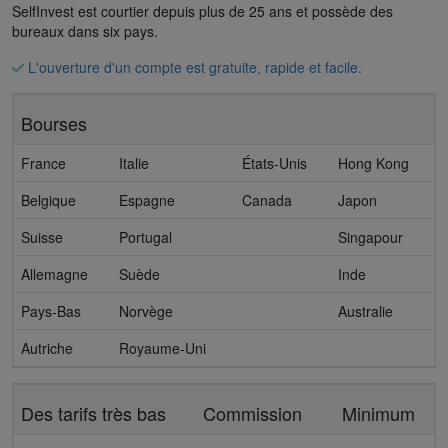
SelfInvest est courtier depuis plus de 25 ans et possède des
bureaux dans six pays.
L'ouverture d'un compte est gratuite, rapide et facile.
Bourses
France
Italie
États-Unis
Hong Kong
Belgique
Espagne
Canada
Japon
Suisse
Portugal
Singapour
Allemagne
Suède
Inde
Pays-Bas
Norvège
Australie
Autriche
Royaume-Uni
Des tarifs très bas
Commission
Minimum