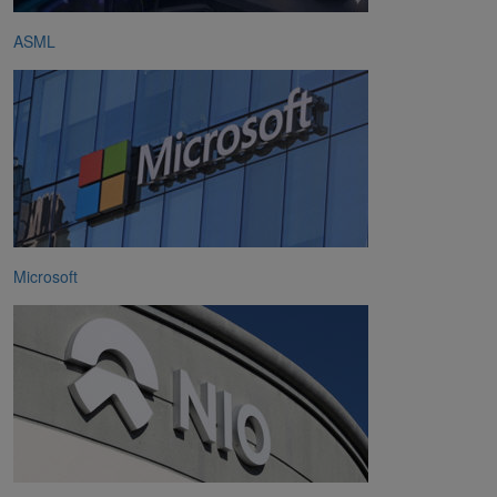
ASML
Microsoft