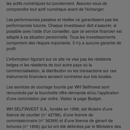
les actifs numériques lui conviennent. Assurez-vous de
comprendre tout actif numérique avant de l'échanger.
Les performances passées et réelles ne garantissent pas les
performances futures. Chaque investisseur doit s'assurer, si
possible avec l'aide d'un conseiller, que ce service financier est
adapté à sa situation personnelle. Tous les investissements
comportent des risques importants. Il n'y a aucune garantie de
profit.
L’information figurant sur ce site ne vise pas les résidents
belges ni les résidents de tout autre pays où la
commercialisation, la distribution ou les transactions sur ces
instruments financiers seraient contraires aux lois locales.
Les services de courtage fournis par WH SelfInvest sont
rémunérés par la fourchette offre-demande et/ou l’application
d’une commission par ordre. Visitez la page Budget.
WH SELFINVEST S.A., fondée en 1998, est titulaire d’une
licence de courtier (n° 42798), d’une licence de
commissionnaire (n° 36399) et d'une licence de gérant de
fortunes (n° 1806) qui lui ont été délivrées par le Ministère des