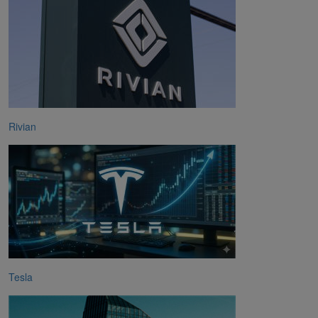
Rivian
Tesla