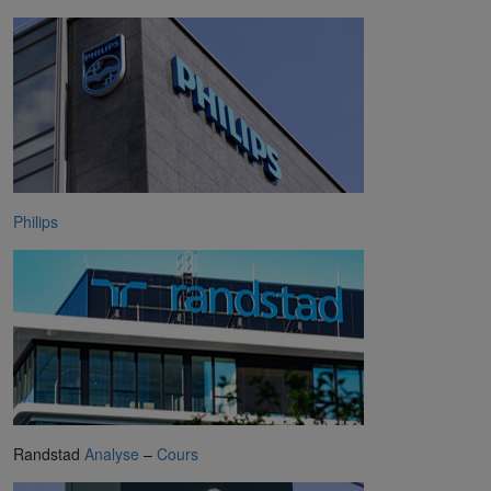
Philips
Randstad
Analyse
–
Cours