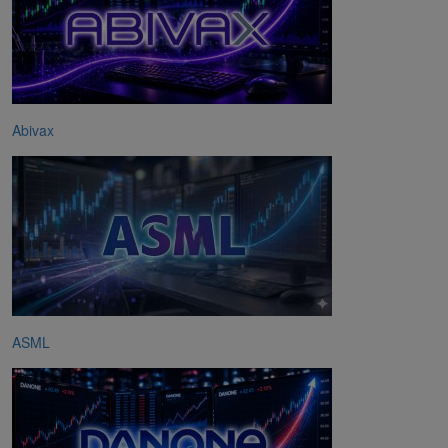
Abivax
ASML