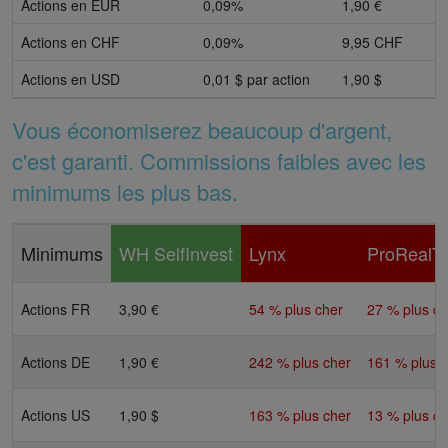
Actions en EUR
0,09%
1,90 €
Actions en CHF
0,09%
9,95 CHF
Actions en USD
0,01 $ par action
1,90 $
Vous économiserez beaucoup d'argent,
c'est garanti. Commissions faibles avec les
minimums les plus bas.
Minimums
WH
SelfInvest
Lynx
ProRealT
Actions FR
3,90 €
54 % plus cher
27 % plus ch
Actions DE
1,90 €
242 % plus cher
161 % plus 
Actions US
1,90 $
163 % plus cher
13 % plus ch