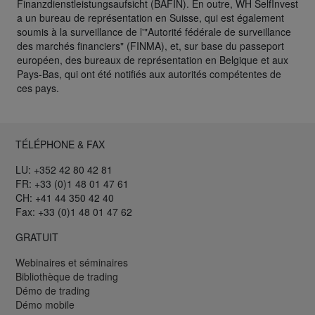
Finanzdienstleistungsaufsicht (BAFIN). En outre, WH SelfInvest
a un bureau de représentation en Suisse, qui est également
soumis à la surveillance de l'"Autorité fédérale de surveillance
des marchés financiers" (FINMA), et, sur base du passeport
européen, des bureaux de représentation en Belgique et aux
Pays-Bas, qui ont été notifiés aux autorités compétentes de
ces pays.
TÉLÉPHONE & FAX
LU: +352 42 80 42 81
FR: +33 (0)1 48 01 47 61
CH: +41 44 350 42 40
Fax: +33 (0)1 48 01 47 62
GRATUIT
Webinaires et séminaires
Bibliothèque de trading
Démo de trading
Démo mobile