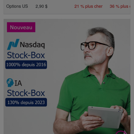
Options US
2,90 $
21 % plus cher
36 % plus ch