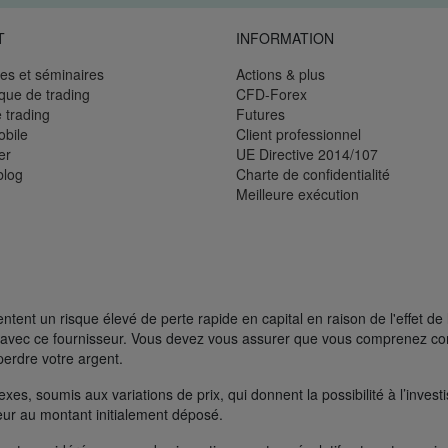
T
INFORMATION
es et séminaires
Actions & plus
èque de trading
CFD-Forex
 trading
Futures
bile
Client professionnel
er
UE Directive 2014/107
blog
Charte de confidentialité
Meilleure exécution
ent un risque élevé de perte rapide en capital en raison de l'effet de 
FD avec ce fournisseur. Vous devez vous assurer que vous comprenez 
perdre votre argent.
s, soumis aux variations de prix, qui donnent la possibilité à l’investisse
rieur au montant initialement déposé.