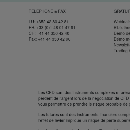
TÉLÉPHONE & FAX
GRATUI
LU: +352 42 80 42 81
Webinair
FR: +33 (0)1 48 01 47 61
Biblioth
CH: +41 44 350 42 40
Démo de
Fax: +41 44 350 42 90
Démo mo
Newslett
Trading 
Les CFD sont des instruments complexes et présent
perdent de l'argent lors de la négociation de C
vous permettre de prendre le risque probable de 
Les futures sont des instruments financiers complexe
l’effet de levier implique un risque de perte supé