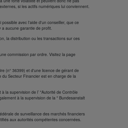
une forte volatilité et peuvent donc ne pas
xternes, si les actifs numériques lui conviennent.
possible avec l'aide d'un conseiller, que ce
y a aucune garantie de profit.
on, la distribution ou les transactions sur ces
’une commission par ordre. Visitez la page
re (n° 36399) et d'une licence de gérant de
e du Secteur Financier est en charge de la
 la supervision de l’ "Autorité de Contrôle
alement à la supervision de la " Bundesanstalt
édérale de surveillance des marchés financiers
tifiés aux autorités compétentes concernées.