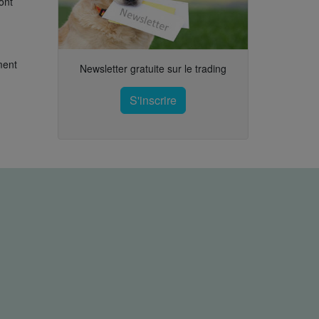
ont
ment
Newsletter gratuite sur le trading
S'inscrire