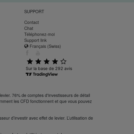
SUPPORT
Contact
Chat
Téléphonez-moi
Support link
Français (Swiss)
levier. 76% de comptes d'investisseurs de détail
comment les CFD fonctionnent et que vous pouvez
ur d’investir avec effet de levier. L’utilisation de