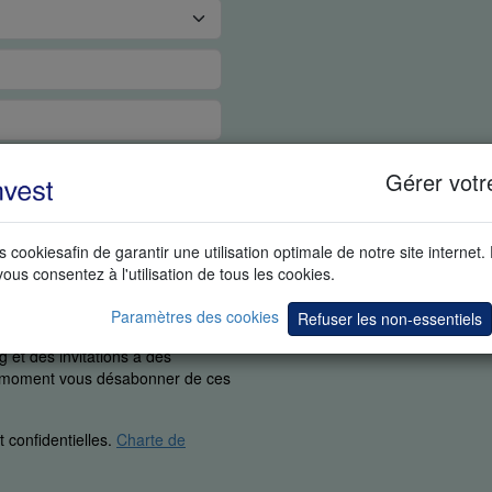
Gérer votr
s cookiesafin de garantir une utilisation optimale de notre site internet.
vous consentez à l'utilisation de tous les cookies.
Paramètres des cookies
Refuser les non-essentiels
uement que nous pouvons vous
 et des invitations à des
ut moment vous désabonner de ces
 confidentielles.
Charte de