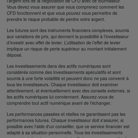
l'argent lors de la négociation de CFD avec ce fournisseur.
Vous devez vous assurer que vous comprenez comment les
CFD fonctionnent et que vous pouvez vous permettre de
prendre le risque probable de perdre votre argent.
Les futures sont des instruments financiers complexes, soumis
aux variations de prix, qui donnent la possibilité à l’investisseur
d’investir avec effet de levier. L’utilisation de l’effet de levier
implique un risque de perte supérieur au montant initialement
déposé.
Les investissements dans des actifs numériques sont
considérés comme des investissements spéculatifs et sont
soumis à une forte volatilité et peuvent donc ne pas convenir à
tous les investisseurs. Chaque investisseur doit examiner
attentivement, et éventuellement avec des conseils externes, si
les actifs numériques lui conviennent. Assurez-vous de
comprendre tout actif numérique avant de l'échanger.
Les performances passées et réelles ne garantissent pas les
performances futures. Chaque investisseur doit s'assurer, si
possible avec l'aide d'un conseiller, que ce service financier est
adapté à sa situation personnelle. Tous les investissements