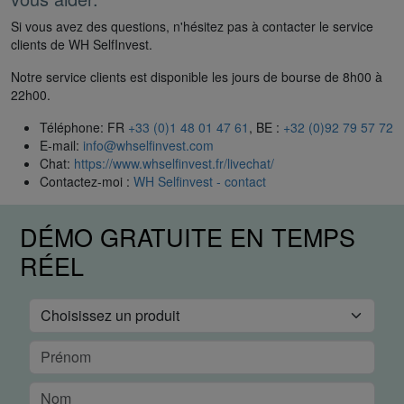
Si vous avez des questions, n'hésitez pas à contacter le service
clients de WH SelfInvest.
Notre service clients est disponible les jours de bourse de 8h00 à
22h00.
Téléphone: FR
+33 (0)1 48 01 47 61
, BE :
+32 (0)92 79 57 72
E-mail:
info@whselfinvest.com
Chat:
https://www.whselfinvest.fr/livechat/
Contactez-moi :
WH Selfinvest - contact
DÉMO GRATUITE EN TEMPS
RÉEL