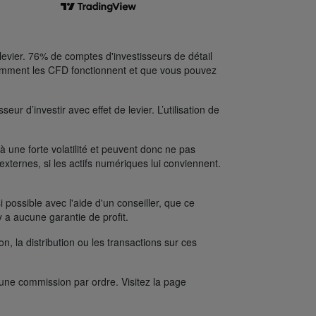
levier. 76% de comptes d'investisseurs de détail
comment les CFD fonctionnent et que vous pouvez
ur d’investir avec effet de levier. L’utilisation de
une forte volatilité et peuvent donc ne pas
xternes, si les actifs numériques lui conviennent.
possible avec l'aide d'un conseiller, que ce
y a aucune garantie de profit.
on, la distribution ou les transactions sur ces
’une commission par ordre. Visitez la page