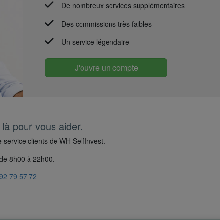
De nombreux services supplémentaires
Des commissions très faibles
Un service légendaire
J'ouvre un compte
à pour vous aider.
e service clients de WH SelfInvest.
e de 8h00 à 22h00.
)92 79 57 72