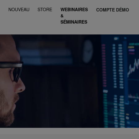
S
NOUVEAU
STORE
WEBINAIRES
COMPTE DÉMO
&
SÉMINAIRES