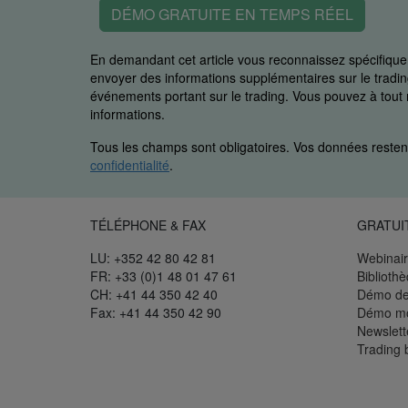
DÉMO GRATUITE EN TEMPS RÉEL
En demandant cet article vous reconnaissez spécifiq
envoyer des informations supplémentaires sur le trading
événements portant sur le trading. Vous pouvez à to
informations.
Tous les champs sont obligatoires. Vos données restent
confidentialité
.
TÉLÉPHONE & FAX
GRATUI
LU: +352 42 80 42 81
Webinair
FR: +33 (0)1 48 01 47 61
Biblioth
CH: +41 44 350 42 40
Démo de
Fax: +41 44 350 42 90
Démo mo
Newslett
Trading 