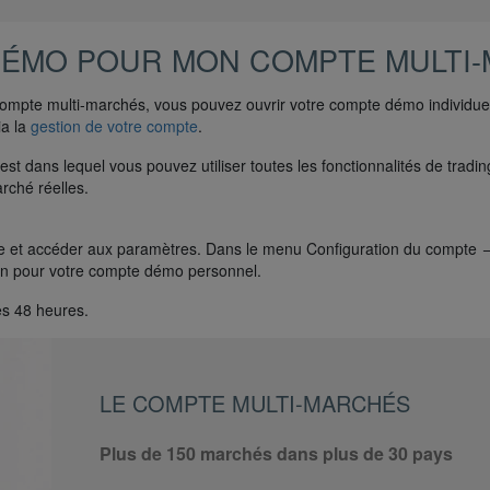
 DÉMO POUR MON COMPTE MULTI
 compte multi-marchés, vous pouvez ouvrir votre compte démo individue
ia la
gestion de votre compte
.
st dans lequel vous pouvez utiliser toutes les fonctionnalités de tradi
rché réelles.
droite et accéder aux paramètres. Dans le menu Configuration du compt
ion pour votre compte démo personnel.
es 48 heures.
LE COMPTE MULTI-MARCHÉS
Plus de 150 marchés dans plus de 30 pays