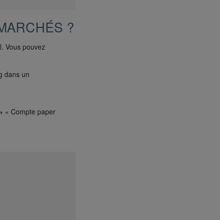
-MARCHÉS ?
l. Vous pouvez
ng dans un
e → « Compte paper