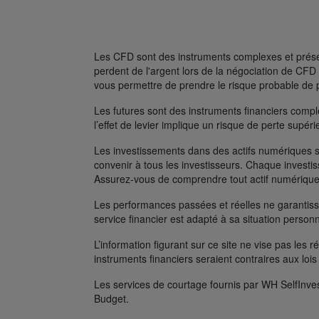
Les CFD sont des instruments complexes et présent
perdent de l'argent lors de la négociation de C
vous permettre de prendre le risque probable de 
Les futures sont des instruments financiers complexe
l’effet de levier implique un risque de perte supé
Les investissements dans des actifs numériques s
convenir à tous les investisseurs. Chaque investis
Assurez-vous de comprendre tout actif numérique
Les performances passées et réelles ne garantissen
service financier est adapté à sa situation person
L’information figurant sur ce site ne vise pas les r
instruments financiers seraient contraires aux lois
Les services de courtage fournis par WH SelfInves
Budget.