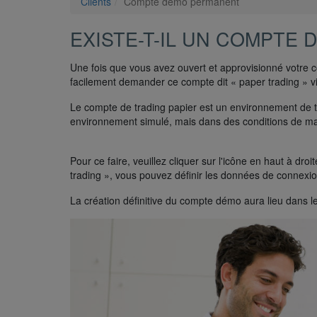
Clients
Compte démo permanent
EXISTE-T-IL UN COMPTE
Une fois que vous avez ouvert et approvisionné votre
facilement demander ce compte dit « paper trading » v
Le compte de trading papier est un environnement de te
environnement simulé, mais dans des conditions de ma
Pour ce faire, veuillez cliquer sur l'icône en haut à 
trading », vous pouvez définir les données de connex
La création définitive du compte démo aura lieu dans l