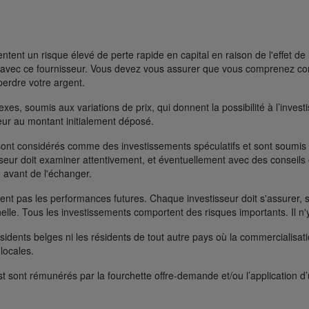
ent un risque élevé de perte rapide en capital en raison de l'effet de 
FD avec ce fournisseur. Vous devez vous assurer que vous comprenez 
perdre votre argent.
s, soumis aux variations de prix, qui donnent la possibilité à l’investisse
rieur au montant initialement déposé.
ont considérés comme des investissements spéculatifs et sont soumis à 
seur doit examiner attentivement, et éventuellement avec des conseils e
 avant de l'échanger.
t pas les performances futures. Chaque investisseur doit s'assurer, si 
nelle. Tous les investissements comportent des risques importants. Il n'
ésidents belges ni les résidents de tout autre pays où la commercialisati
 locales.
t sont rémunérés par la fourchette offre-demande et/ou l’application d