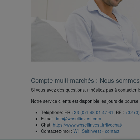
Compte multi-marchés : Nous sommes l
Si vous avez des questions, n'hésitez pas à contacter l
Notre service clients est disponible les jours de bours
Téléphone: FR
+33 (0)1 48 01 47 61
, BE :
+32 (0
E-mail:
info@whselfinvest.com
Chat:
https://www.whselfinvest.fr/livechat/
Contactez-moi :
WH Selfinvest - contact