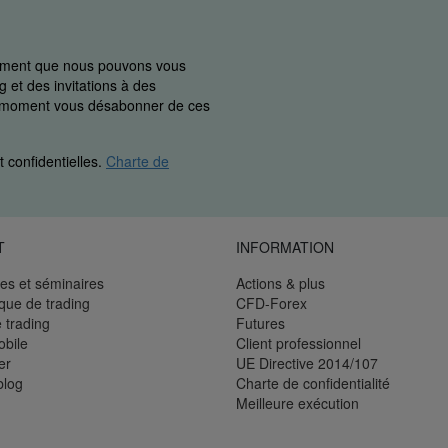
uement que nous pouvons vous
 et des invitations à des
ut moment vous désabonner de ces
 confidentielles.
Charte de
T
INFORMATION
es et séminaires
Actions & plus
èque de trading
CFD-Forex
 trading
Futures
bile
Client professionnel
er
UE Directive 2014/107
blog
Charte de confidentialité
Meilleure exécution