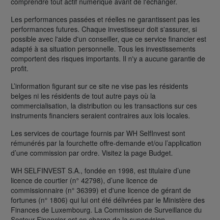
comprendre tout actif numérique avant de l'échanger.
Les performances passées et réelles ne garantissent pas les
performances futures. Chaque investisseur doit s'assurer, si
possible avec l'aide d'un conseiller, que ce service financier est
adapté à sa situation personnelle. Tous les investissements
comportent des risques importants. Il n'y a aucune garantie de
profit.
L’information figurant sur ce site ne vise pas les résidents
belges ni les résidents de tout autre pays où la
commercialisation, la distribution ou les transactions sur ces
instruments financiers seraient contraires aux lois locales.
Les services de courtage fournis par WH SelfInvest sont
rémunérés par la fourchette offre-demande et/ou l’application
d’une commission par ordre. Visitez la page Budget.
WH SELFINVEST S.A., fondée en 1998, est titulaire d’une
licence de courtier (n° 42798), d’une licence de
commissionnaire (n° 36399) et d'une licence de gérant de
fortunes (n° 1806) qui lui ont été délivrées par le Ministère des
Finances de Luxembourg. La Commission de Surveillance du
Secteur Financier est en charge de la supervision.