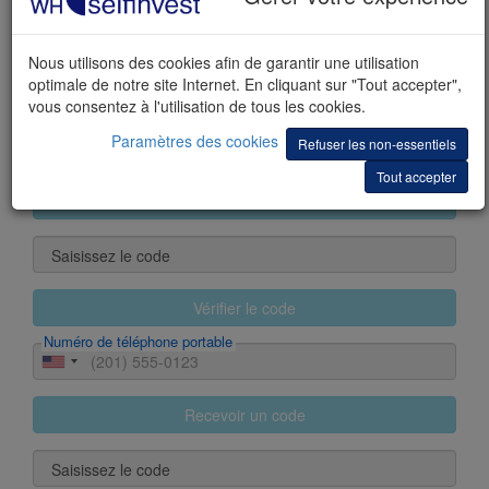
Nom
Nous utilisons des cookies afin de garantir une utilisation
optimale de notre site Internet. En cliquant sur "Tout accepter",
Prénom(s)
vous consentez à l'utilisation de tous les cookies.
Paramètres des cookies
Refuser les non-essentiels
E-mail
Tout accepter
Recevoir un code
Saisissez le code
Vérifier le code
Numéro de téléphone portable
Recevoir un code
Saisissez le code