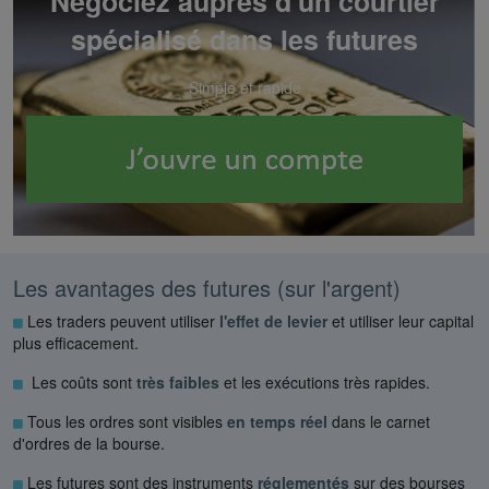
Négociez auprès d'un courtier
spécialisé dans les futures
Simple et rapide
Les avantages des futures (sur l'argent)
Les traders peuvent utiliser
l'effet de levier
et utiliser leur capital
plus efficacement.
Les coûts sont
très faibles
et les exécutions très rapides.
Tous les ordres sont visibles
en temps réel
dans le carnet
d'ordres de la bourse.
Les futures sont des instruments
réglementés
sur des bourses