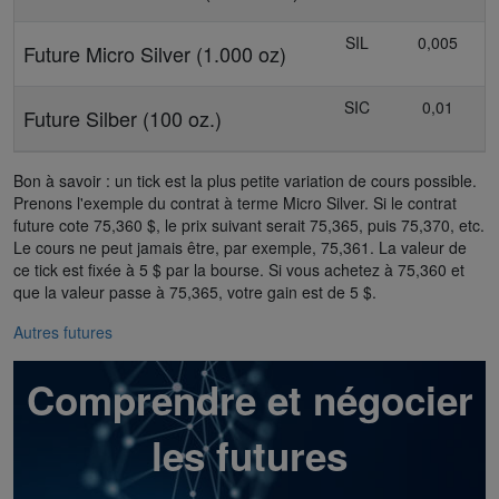
SIL
0,005
Future Micro Silver (1.000 oz)
SIC
0,01
Future Silber (100 oz.)
Bon à savoir : un tick est la plus petite variation de cours possible.
Prenons l'exemple du contrat à terme Micro Silver. Si le contrat
future cote 75,360 $, le prix suivant serait 75,365, puis 75,370, etc.
Le cours ne peut jamais être, par exemple, 75,361. La valeur de
ce tick est fixée à 5 $ par la bourse. Si vous achetez à 75,360 et
que la valeur passe à 75,365, votre gain est de 5 $.
Autres futures
Comprendre et négocier
les futures