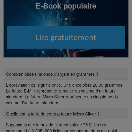
E-Book populaire
Cliquez ici
Combien pèse une once d'argent en grammes ?
L'abréviation oz. signifie once. Une once pèse 28,35 grammes.
Le future E-Mini représente la moitié du volume d'un future
standard. Le future Micro Silver représente un cinquième du
volume d'un future standard.
Quelle est la taille du contrat future Micro Silver ?
Supposons que le prix de l'argent soit de 75 $. Un tick
correspond à 0,005. 200 ticks correspondent donc à 1 point.