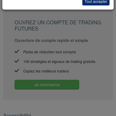
Tout accepter
OUVREZ UN COMPTE DE TRADING
FUTURES
Ouverture de compte rapide et simple
Packs de réduction tout compris
100 stratégies et signaux de trading gratuits
Copiez les meilleurs traders
Je commence
Accessibilité