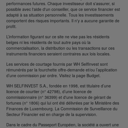
performances futures. Chaque investisseur doit s'assurer, si
possible avec l'aide d'un conseiller, que ce service financier est
adapté à sa situation personnelle. Tous les investissements
comportent des risques importants. Il n'y a aucune garantie de
profit.
L’information figurant sur ce site ne vise pas les résidents
belges ni les résidents de tout autre pays où la
commercialisation, la distribution ou les transactions sur ces
instruments financiers seraient contraires aux lois locales.
Les services de courtage fournis par WH SelfInvest sont
rémunérés par la fourchette offre-demande et/ou l’application
d’une commission par ordre. Visitez la page Budget.
WH SELFINVEST S.A., fondée en 1998, est titulaire d’une
licence de courtier (n° 42798), d’une licence de
commissionnaire (n° 36399) et d'une licence de gérant de
fortunes (n° 1806) qui lui ont été délivrées par le Ministère des
Finances de Luxembourg. La Commission de Surveillance du
Secteur Financier est en charge de la supervision.
Dans le cadre du Passeport Européen, la société a ouvert une