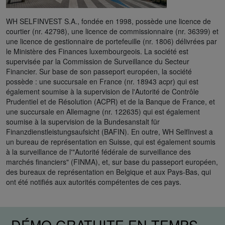
WH SELFINVEST S.A., fondée en 1998, possède une licence de
courtier (nr. 42798), une licence de commissionnaire (nr. 36399) et
une licence de gestionnaire de portefeuille (nr. 1806) délivrées par
le Ministère des Finances luxembourgeois. La société est
supervisée par la Commission de Surveillance du Secteur
Financier. Sur base de son passeport européen, la société
possède : une succursale en France (nr. 18943 acpr) qui est
également soumise à la supervision de l'Autorité de Contrôle
Prudentiel et de Résolution (ACPR) et de la Banque de France, et
une succursale en Allemagne (nr. 122635) qui est également
soumise à la supervision de la Bundesanstalt für
Finanzdienstleistungsaufsicht (BAFIN). En outre, WH SelfInvest a
un bureau de représentation en Suisse, qui est également soumis
à la surveillance de l'"Autorité fédérale de surveillance des
marchés financiers" (FINMA), et, sur base du passeport européen,
des bureaux de représentation en Belgique et aux Pays-Bas, qui
ont été notifiés aux autorités compétentes de ces pays.
DÉMO GRATUITE EN TEMPS