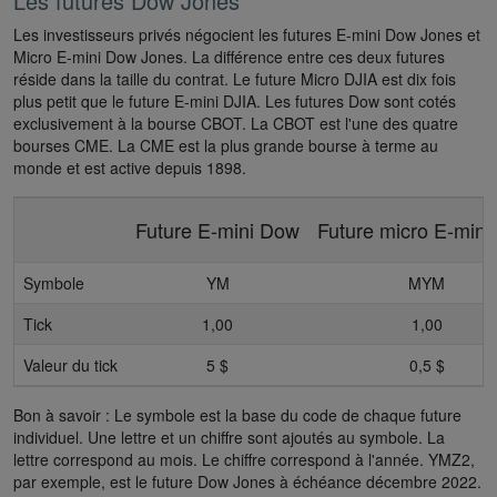
Les futures Dow Jones
Les investisseurs privés négocient les futures E-mini Dow Jones et
Micro E-mini Dow Jones. La différence entre ces deux futures
réside dans la taille du contrat. Le future Micro DJIA est dix fois
plus petit que le future E-mini DJIA. Les futures Dow sont cotés
exclusivement à la bourse CBOT. La CBOT est l'une des quatre
bourses CME. La CME est la plus grande bourse à terme au
monde et est active depuis 1898.
Future E-mini Dow
Future micro E-min
Symbole
YM
MYM
Tick
1,00
1,00
Valeur du tick
5 $
0,5 $
Bon à savoir : Le symbole est la base du code de chaque future
individuel. Une lettre et un chiffre sont ajoutés au symbole. La
lettre correspond au mois. Le chiffre correspond à l'année. YMZ2,
par exemple, est le future Dow Jones à échéance décembre 2022.