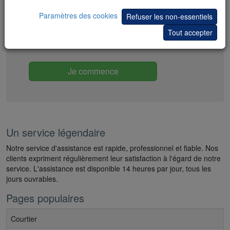
Packs de réduction tout compris
Paramètres des cookies
Refuser les non-essentiels
100 stratégies et signaux de trading gratuits
Tout accepter
Copiez les meilleurs traders
Je commence
Un service légendaire
Notre service d'assistance est rapide, professionnel et fiable. Nos
clients expriment régulièrement leur satisfaction à l'égard de notre
service. L'assistance est disponible 14 heures par jour, tous les
jours ouvrables.
Pages populaires
Courtier