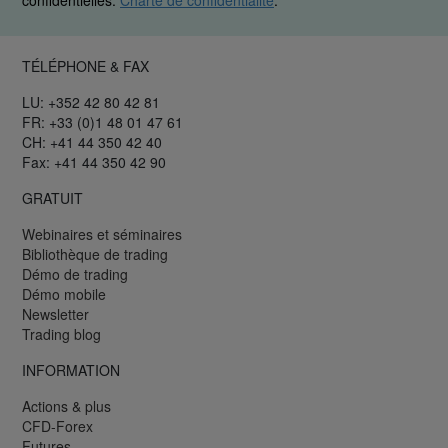
confidentielles.
Charte de confidentialité
.
TÉLÉPHONE & FAX
LU: +352 42 80 42 81
FR: +33 (0)1 48 01 47 61
CH: +41 44 350 42 40
Fax: +41 44 350 42 90
GRATUIT
Webinaires et séminaires
Bibliothèque de trading
Démo de trading
Démo mobile
Newsletter
Trading blog
INFORMATION
Actions & plus
CFD-Forex
Futures