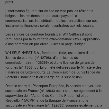
profit.
L’information figurant sur ce site ne vise pas les résidents
belges ni les résidents de tout autre pays où la
commercialisation, la distribution ou les transactions sur ces
instruments financiers seraient contraires aux lois locales.
Les services de courtage fournis par WH SelfInvest sont
rémunérés par la fourchette offre-demande et/ou l’application
d’une commission par ordre. Visitez la page Budget.
WH SELFINVEST S.A., fondée en 1998, est titulaire d’une
licence de courtier (n° 42798), d’une licence de
commissionnaire (n° 36399) et d'une licence de gérant de
fortunes (n° 1806) qui lui ont été délivrées par le Ministère des
Finances de Luxembourg. La Commission de Surveillance du
Secteur Financier est en charge de la supervision.
Dans le cadre du Passeport Européen, la société a ouvert une
succursale en France (n° 18943 acpr) soumise également à la
supervision de l’ "Autorité de Contrôle Prudentiel et de
Résolution" (ACPR) et de la Banque de France et une
succursale en Allemagne (n°. 122635) soumise également à la