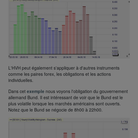
L'HVH peut également s'appliquer à d'autres instruments
comme les paires forex, les obligations et les actions
individuelles.
Dans cet
exemple
nous voyons l'obligation du gouvernement
allemand Bund. Il est intéressant de voir que le Bund est le
plus volatile lorsque les marchés américains sont ouverts.
Notez que le Bund se négocie de 8h00 à 22h00.