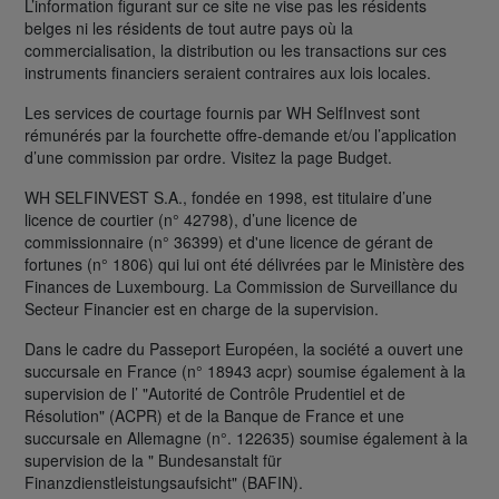
L’information figurant sur ce site ne vise pas les résidents
belges ni les résidents de tout autre pays où la
commercialisation, la distribution ou les transactions sur ces
instruments financiers seraient contraires aux lois locales.
Les services de courtage fournis par WH SelfInvest sont
rémunérés par la fourchette offre-demande et/ou l’application
d’une commission par ordre. Visitez la page Budget.
WH SELFINVEST S.A., fondée en 1998, est titulaire d’une
licence de courtier (n° 42798), d’une licence de
commissionnaire (n° 36399) et d'une licence de gérant de
fortunes (n° 1806) qui lui ont été délivrées par le Ministère des
Finances de Luxembourg. La Commission de Surveillance du
Secteur Financier est en charge de la supervision.
Dans le cadre du Passeport Européen, la société a ouvert une
succursale en France (n° 18943 acpr) soumise également à la
supervision de l’ "Autorité de Contrôle Prudentiel et de
Résolution" (ACPR) et de la Banque de France et une
succursale en Allemagne (n°. 122635) soumise également à la
supervision de la " Bundesanstalt für
Finanzdienstleistungsaufsicht" (BAFIN).