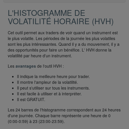
L'HISTOGRAMME DE
VOLATILITÉ HORAIRE (HVH)
Cet outil permet aux traders de voir quand un instrument est
le plus volatile. Les périodes de la journée les plus volatiles
sont les plus intéressantes. Quand il y a du mouvement, il y a
des opportunités pour faire un bénéfice. L' HVH donne la
volatilité par heure d'un instrument.
Les
avantages
de l'outil HVH :
Il indique la meilleure heure pour trader.
Il montre l'ampleur de la volatilité.
Il peut s'utiliser sur tous les instruments.
Il est facile à utiliser et à interpréter.
Il est GRATUIT.
Les 24 barres de l'histogramme correspondent aux 24 heures
d'une journée. Chaque barre représente une heure de 0
(0:00-0:59) à 23 (23:00-23:59).