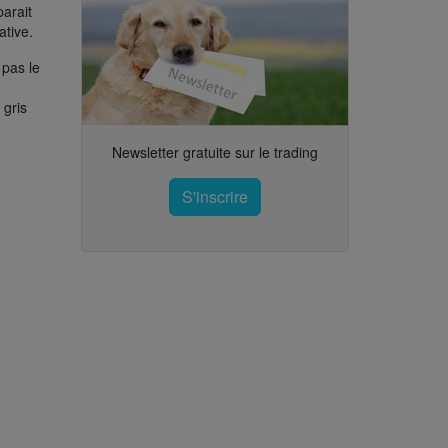
parait
ative.
 pas le
 gris
Newsletter gratuite sur le trading
S'inscrire