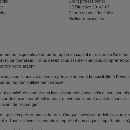
bile
Client professionnel
er
UE Directive 2014/107
blog
Charte de confidentialité
Meilleure exécution
ent un risque élevé de perte rapide en capital en raison de l'effet de 
FD avec ce fournisseur. Vous devez vous assurer que vous comprenez 
perdre votre argent.
s, soumis aux variations de prix, qui donnent la possibilité à l’investisse
rieur au montant initialement déposé.
ont considérés comme des investissements spéculatifs et sont soumis à 
seur doit examiner attentivement, et éventuellement avec des conseils e
 avant de l'échanger.
t pas les performances futures. Chaque investisseur doit s'assurer, si 
nelle. Tous les investissements comportent des risques importants. Il n'