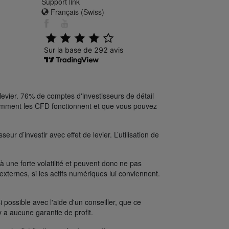
Support link
Français (Swiss)
levier. 76% de comptes d'investisseurs de détail
comment les CFD fonctionnent et que vous pouvez
ur d’investir avec effet de levier. L’utilisation de
une forte volatilité et peuvent donc ne pas
xternes, si les actifs numériques lui conviennent.
possible avec l'aide d'un conseiller, que ce
y a aucune garantie de profit.