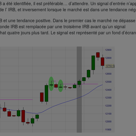
 été identifiée, il est préférable… d’attendre. Un signal d’entrée n’ap
de l’ IRB, et inversement lorsque le marché est dans une tendance nég
RB et une tendance positive. Dans le premier cas le marché ne dépasse
econde IRB est remplacée par une troisième IRB avant qu’un signal
at quatre jours plus tard. Le signal est représenté par un fond d’écran