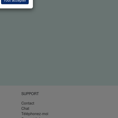
Tout accepter
SUPPORT
Contact
Chat
Téléphonez-moi