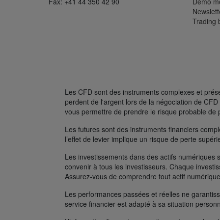
Fax: +41 44 350 42 90
Démo mo
Newslett
Trading 
Les CFD sont des instruments complexes et présent
perdent de l'argent lors de la négociation de C
vous permettre de prendre le risque probable de 
Les futures sont des instruments financiers complexe
l’effet de levier implique un risque de perte supé
Les investissements dans des actifs numériques s
convenir à tous les investisseurs. Chaque investis
Assurez-vous de comprendre tout actif numérique
Les performances passées et réelles ne garantissen
service financier est adapté à sa situation person