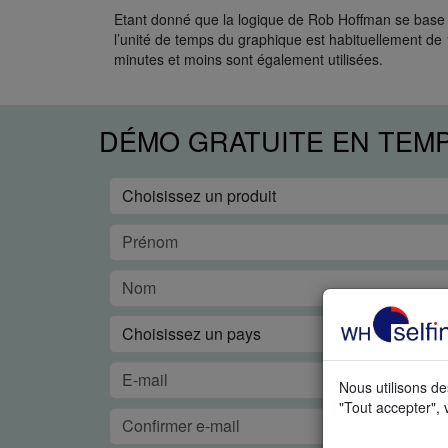
Etant donné que la logique de Rob Hoffman se base su
l’unité de temps du graphique est habituellement de 
minutes et moins sont également utilisées.
DÉMO GRATUITE EN TEM
Nous utilisons de
"Tout accepter", 