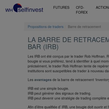
FUTURES
CFD-
ACTION
FOREX
Propositions de traders
Barre de retracement
LA BARRE DE RETRACE
BAR (IRB)
Les IRB ont été conçus par le trader Rob Hoffman. 
bougie si vous préférez, tend à identifier à quel mom
précisément, le trader Rob Hoffman tente de repére
institutions sont suscpetibles de trader à nouveau da
Les
avantages
de la barre de retracement ‘Inventor
IRB est une simple bougie.
IRB peut générer des signaux de trading.
IRB peut devenir une stratégie de trading complète
Afin d’être qualifiée d’ IRB, une bougie doit ouvrir 