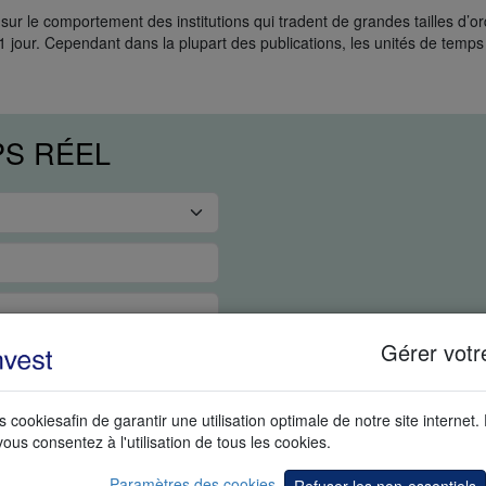
r le comportement des institutions qui tradent de grandes tailles d’or
1 jour. Cependant dans la plupart des publications, les unités de temps
PS RÉEL
Gérer votr
s cookiesafin de garantir une utilisation optimale de notre site internet.
vous consentez à l'utilisation de tous les cookies.
Paramètres des cookies