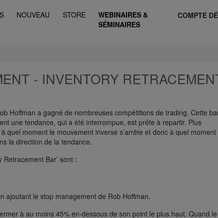
S
NOUVEAU
STORE
WEBINAIRES &
COMPTE D
SÉMINAIRES
MENT - INVENTORY RETRACEMEN
Rob Hoffman a gagné de nombreuses compétitions de trading. Cette ba
ent une tendance, qui a été interrompue, est prête à repartir. Plus
r à quel moment le mouvement inverse s’arrête et donc à quel moment 
ns la direction de la tendance.
y Retracement Bar’ sont :
 en ajoutant le stop management de Rob Hoffman.
et fermer à au moins 45% en-dessous de son point le plus haut. Quand le