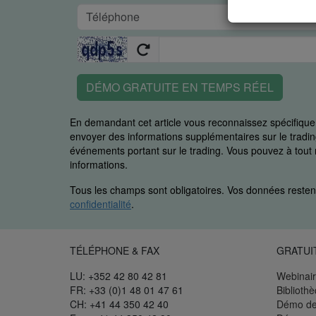
DÉMO GRATUITE EN TEMPS RÉEL
En demandant cet article vous reconnaissez spécifiq
envoyer des informations supplémentaires sur le trading
événements portant sur le trading. Vous pouvez à to
informations.
Tous les champs sont obligatoires. Vos données restent
confidentialité
.
TÉLÉPHONE & FAX
GRATUI
LU: +352 42 80 42 81
Webinair
FR: +33 (0)1 48 01 47 61
Biblioth
CH: +41 44 350 42 40
Démo de