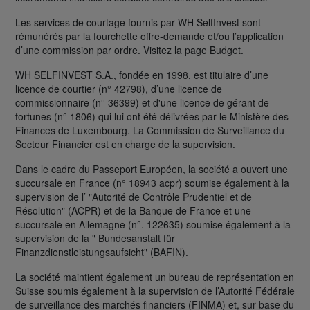
Les services de courtage fournis par WH SelfInvest sont
rémunérés par la fourchette offre-demande et/ou l’application
d’une commission par ordre. Visitez la page Budget.
WH SELFINVEST S.A., fondée en 1998, est titulaire d’une
licence de courtier (n° 42798), d’une licence de
commissionnaire (n° 36399) et d'une licence de gérant de
fortunes (n° 1806) qui lui ont été délivrées par le Ministère des
Finances de Luxembourg. La Commission de Surveillance du
Secteur Financier est en charge de la supervision.
Dans le cadre du Passeport Européen, la société a ouvert une
succursale en France (n° 18943 acpr) soumise également à la
supervision de l’ "Autorité de Contrôle Prudentiel et de
Résolution" (ACPR) et de la Banque de France et une
succursale en Allemagne (n°. 122635) soumise également à la
supervision de la " Bundesanstalt für
Finanzdienstleistungsaufsicht" (BAFIN).
La société maintient également un bureau de représentation en
Suisse soumis également à la supervision de l’Autorité Fédérale
de surveillance des marchés financiers (FINMA) et, sur base du