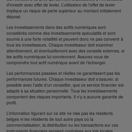
d’investir avec effet de levier. L’utilisation de l’effet de levier
implique un risque de perte supérieur au montant initialement
déposé.
Les investissements dans des actifs numériques sont
considérés comme des investissements spéculatifs et sont
soumis à une forte volatilité et peuvent donc ne pas convenir à
tous les investisseurs. Chaque investisseur doit examiner
attentivement, et éventuellement avec des conseils externes, si
les actifs numériques lui conviennent. Assurez-vous de
comprendre tout actif numérique avant de l'échanger.
Les performances passées et réelles ne garantissent pas les
performances futures. Chaque investisseur doit s'assurer, si
possible avec l'aide d'un conseiller, que ce service financier est
adapté à sa situation personnelle. Tous les investissements
comportent des risques importants. Il n'y a aucune garantie de
profit.
L’information figurant sur ce site ne vise pas les résidents
belges ni les résidents de tout autre pays où la
commercialisation, la distribution ou les transactions sur ces
instruments financiers seraient contraires aux lois locales.